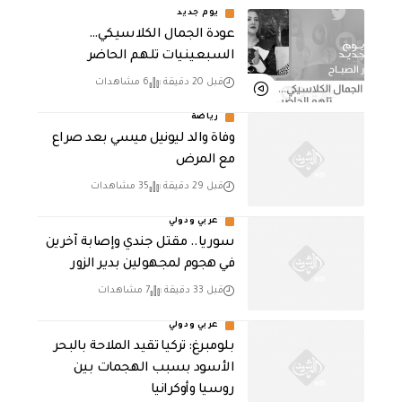
يوم جديد
عودة الجمال الكلاسيكي…
السبعينيات تلهم الحاضر
قبل 20 دقيقة
6 مشاهدات
رياضة
وفاة والد ليونيل ميسي بعد صراع
مع المرض
قبل 29 دقيقة
35 مشاهدات
عربي ودولي
سوريا.. مقتل جندي وإصابة آخرين
في هجوم لمجهولين بدير الزور
قبل 33 دقيقة
7 مشاهدات
عربي ودولي
بلومبرغ: تركيا تقيد الملاحة بالبحر
الأسود بسبب الهجمات بين
روسيا وأوكرانيا