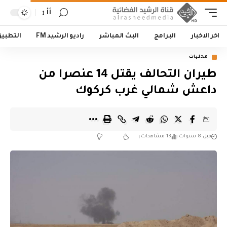
أأ
اخر الاخبار
البرامج
البث المباشر
راديو الرشيد FM
التطبي
محليات
طيران التحالف يقتل 14 عنصرا من
داعش شمالي غرب كركوك
قبل 8 سنوات
13 مشاهدات