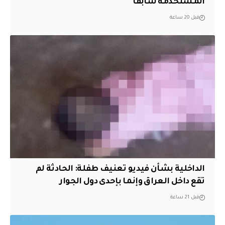
المستخدمة سابقاً
قبل 20 ساعة
الداخلية بشأن فيديو تعنيف طفلة: الحادثة لم
تقع داخل العراق وإنما بإحدى دول الجوار
قبل 21 ساعة