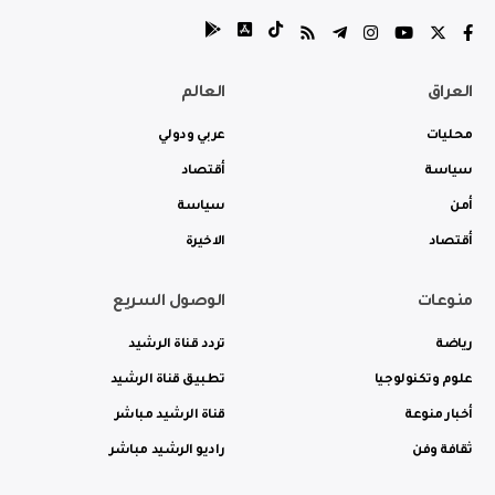
العراق
العالم
محليات
عربي ودولي
سياسة
أقتصاد
أمن
سياسة
أقتصاد
الاخيرة
منوعات
الوصول السريع
رياضة
تردد قناة الرشيد
علوم وتكنولوجيا
تطبيق قناة الرشيد
أخبار منوعة
قناة الرشيد مباشر
ثقافة وفن
راديو الرشيد مباشر