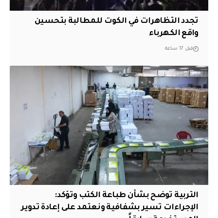
تجدد التظاهرات في الكوت للمطالبة بتحسين
واقع الكهرباء
قبل 17 ساعة
التربية توضح بشأن طباعة الكتب وتؤكد:
الإجراءات تسير بشفافية ونعتمد على إعادة تدوير