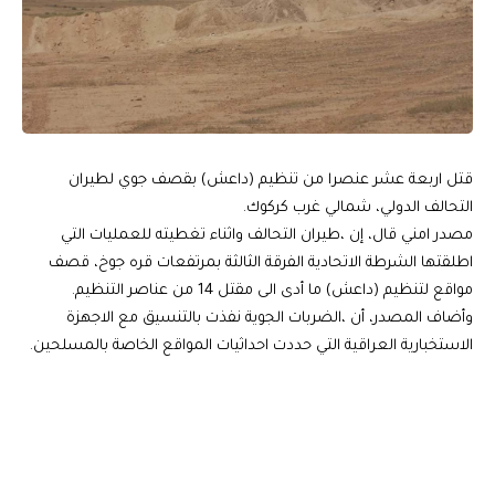
قتل اربعة عشر عنصرا من تنظيم (داعش) بقصف جوي لطيران
التحالف الدولي، شمالي غرب كركوك.
مصدر امني قال، إن ،طيران التحالف واثناء تغطيته للعمليات التي
اطلقتها الشرطة الاتحادية الفرقة الثالثة بمرتفعات قره جوخ، قصف
مواقع لتنظيم (داعش) ما أدى الى مقتل 14 من عناصر التنظيم.
وأضاف المصدر، أن ،الضربات الجوية نفذت بالتنسيق مع الاجهزة
الاستخبارية العراقية التي حددت احداثيات المواقع الخاصة بالمسلحين.