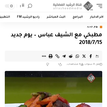
أأ
اخر الاخبار
البرامج
البث المباشر
راديو الرشيد FM
التطبي
يوم جديد
مطبخي مع الشيف عباس – يوم جديد
2018/7/15
قبل 8 سنوات
8 مشاهدات
1