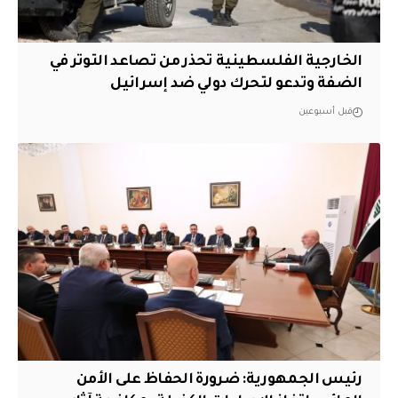
الخارجية الفلسطينية تحذر من تصاعد التوتر في
الضفة وتدعو لتحرك دولي ضد إسرائيل
قبل أسبوعين
رئيس الجمهورية: ضرورة الحفاظ على الأمن