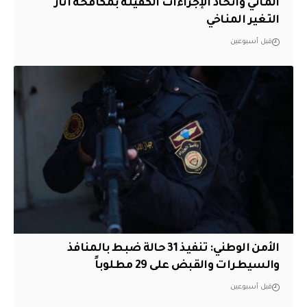
المائي واتخاذ الإجراءات الكفيلة بمكافحة آثار
التغير المناخي
قبل أسبوعين
الأمن الوطني: تنفيذ 31 حالة ضبط بالمنافذ
والسيطرات والقبض على 29 مطلوباً
قبل أسبوعين