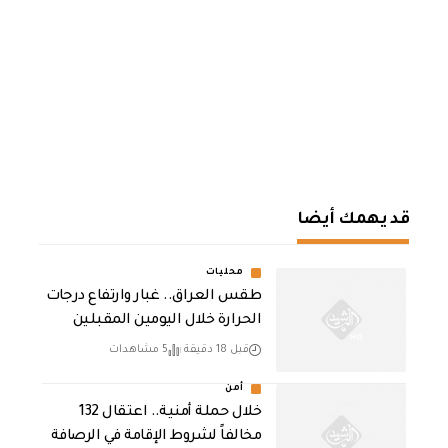
قد يهمك أيضا
محليات
طقس العراق.. غبار وارتفاع درجات
الحرارة خلال اليومين المقبلين
قبل 18 دقيقة
5 مشاهدات
أمن
خلال حملة أمنية.. اعتقال 132
مخالفاً لشروط الإقامة في الرصافة