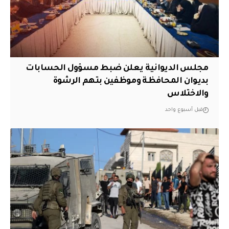
مجلس الديوانية يعلن ضبط مسؤول الحسابات
بديوان المحافظة وموظفين بتهم الرشوة
والاختلاس
قبل أسبوع واحد