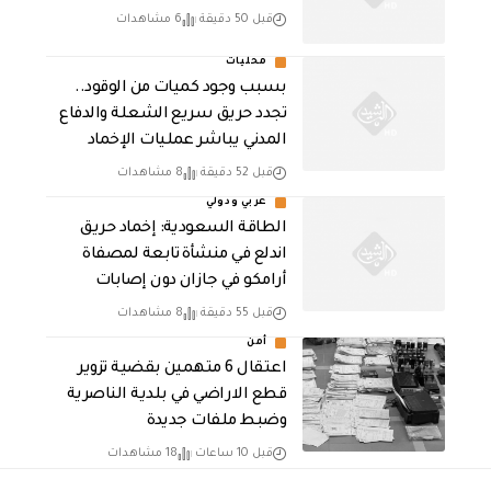
قبل 50 دقيقة
6 مشاهدات
محليات
بسبب وجود كميات من الوقود..
تجدد حريق سريع الشعلة والدفاع
المدني يباشر عمليات الإخماد
قبل 52 دقيقة
8 مشاهدات
عربي ودولي
‏الطاقة السعودية: إخماد حريق
اندلع في منشأة تابعة لمصفاة
أرامكو في جازان دون إصابات
قبل 55 دقيقة
8 مشاهدات
أمن
اعتقال 6 متهمين بقضية تزوير
قطع الاراضي في بلدية الناصرية
وضبط ملفات جديدة
قبل 10 ساعات
18 مشاهدات