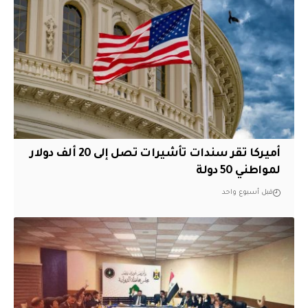
أميركا تقر سندات تأشيرات تصل إلى 20 ألف دولار
لمواطني 50 دولة
قبل أسبوع واحد