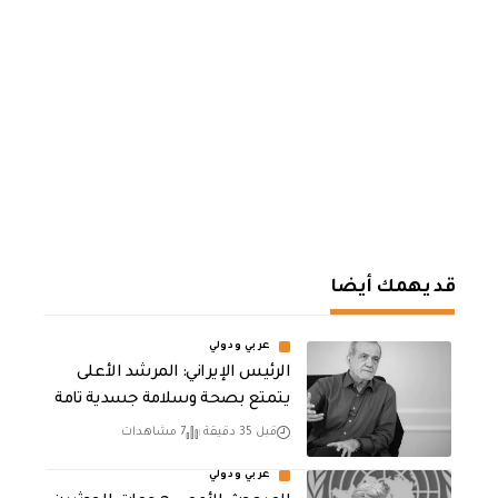
قد يهمك أيضا
عربي ودولي
الرئيس الإيراني: المرشد الأعلى
يتمتع بصحة وسلامة جسدية تامة
قبل 35 دقيقة
7 مشاهدات
عربي ودولي