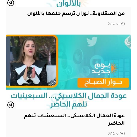
من الصقلاوية… نوران ترسم حلمها بالألوان
قبل يومين
عودة الجمال الكلاسيكي… السبعينيات تلهم
الحاضر
قبل يومين