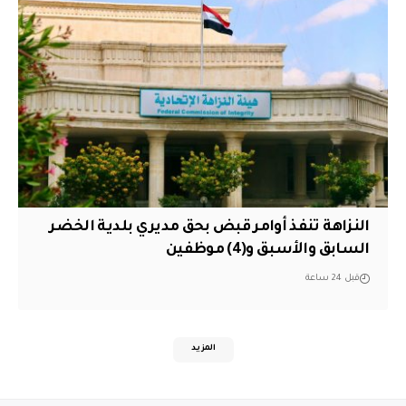
النزاهة تنفذ أوامر قبض بحق مديري بلدية الخضر
السابق والأسبق و(4) موظفين
قبل 24 ساعة
المزيد