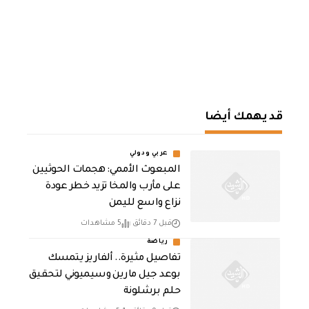
قد يهمك أيضا
عربي ودولي
المبعوث الأممي: هجمات الحوثيين
على مأرب والمخا تزيد خطر عودة
نزاع واسع لليمن
قبل 7 دقائق
5 مشاهدات
رياضة
تفاصيل مثيرة.. ألفاريز يتمسك
بوعد جيل مارين وسيميوني لتحقيق
حلم برشلونة