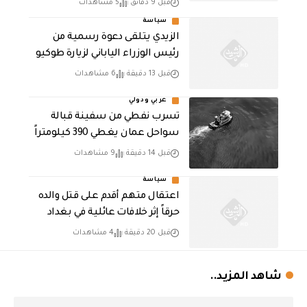
قبل 9 دقائق
5 مشاهدات
سياسة
الزيدي يتلقى دعوة رسمية من
رئيس الوزراء الياباني لزيارة طوكيو
قبل 13 دقيقة
6 مشاهدات
عربي ودولي
تسرب نفطي من سفينة قبالة
سواحل عمان يغطي 390 كيلومتراً
قبل 14 دقيقة
9 مشاهدات
سياسة
اعتقال متهم أقدم على قتل والده
حرقاً إثر خلافات عائلية في بغداد
قبل 20 دقيقة
4 مشاهدات
شاهد المزيد..