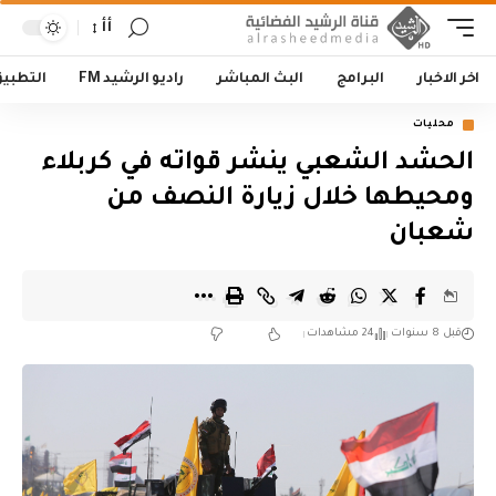
أأ
اخر الاخبار
البرامج
البث المباشر
راديو الرشيد FM
التطبي
محليات
الحشد الشعبي ينشر قواته في كربلاء
ومحيطها خلال زيارة النصف من
شعبان
قبل 8 سنوات
24 مشاهدات