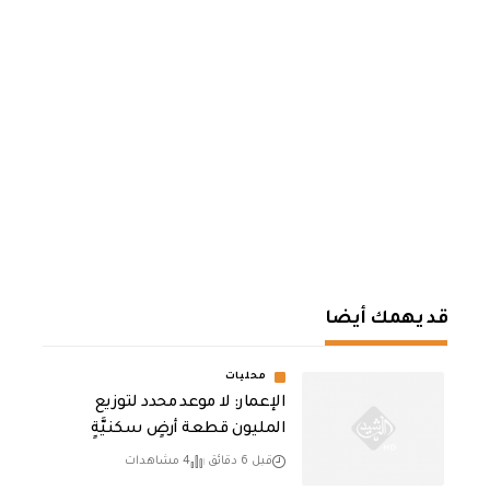
قد يهمك أيضا
محليات
الإعمار: لا موعد محدد لتوزيع
المليون قطعة أرضٍ سكنيَّةٍ
قبل 6 دقائق
4 مشاهدات