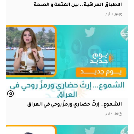
الاطباق العراقية .. بين المتعة و الصحة
قبل 3 أيام
الشموع… إرثٌ حضاري ورمزٌ روحي في العراق
قبل 4 أيام