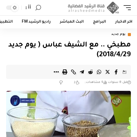
أأ
اخر الاخبار
البرامج
البث المباشر
راديو الرشيد FM
التطبي
يوم جديد
مطبخي .. مع الشيف عباس ( يوم جديد
2018/4/29)
قبل 8 سنوات
9 مشاهدات
2