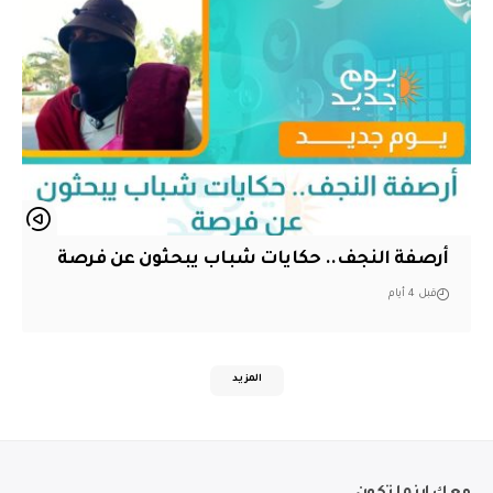
أرصفة النجف.. حكايات شباب يبحثون عن فرصة
قبل 4 أيام
المزيد