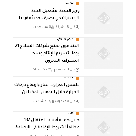
أقتصاد
وزير النفط: تشغيل الخط
الإستراتيجي بصرة – حديثة قريباً
قبل 18 دقيقة
6 مشاهدات
عربي ودولي
البنتاغون يمنح شركات السلاح 21
يوما لتسريع الإنتاج وسط
استنزاف المخزون
قبل 31 دقيقة
10 مشاهدات
محليات
طقس العراق.. غبار وارتفاع درجات
الحرارة خلال اليومين المقبلين
قبل 56 دقيقة
15 مشاهدات
أمن
خلال حملة أمنية.. اعتقال 132
مخالفاً لشروط الإقامة في الرصافة