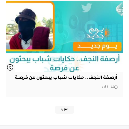
أرصفة النجف.. حكايات شباب يبحثون عن فرصة
قبل 3 أيام
المزيد