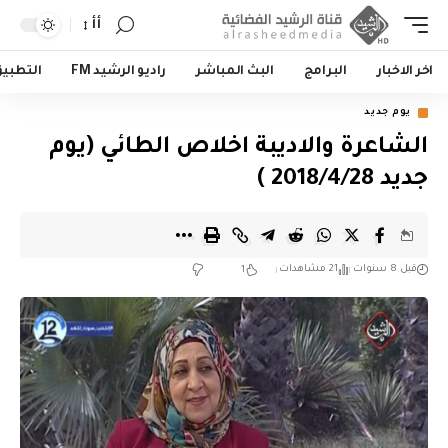
أأ
اخر الاخبار
البرامج
البث المباشر
راديو الرشيد FM
التطبي
يوم جديد
الشاعرة والاديبة اخلاص الطائي (يوم
جديد 2018/4/28 )
قبل 8 سنوات
21 مشاهدات
1