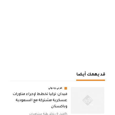
قد يهمك أيضا
عربي ودولي
فيدان: تركيا تخطط لإجراء مناورات
عسكرية مشتركة مع السعودية
وباكستان
قبل 8 دقائق
4 مشاهدات