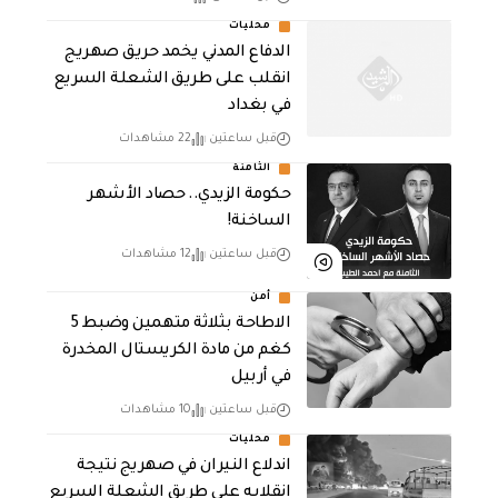
محليات
الدفاع المدني يخمد حريق صهريج
انقلب على طريق الشعلة السريع
في بغداد
قبل ساعتين
22 مشاهدات
الثامنة
حكومة الزيدي.. حصاد الأشهر
الساخنة!
قبل ساعتين
12 مشاهدات
أمن
الاطاحة بثلاثة متهمين وضبط 5
كغم من مادة الكريستال المخدرة ​
في أربيل
قبل ساعتين
10 مشاهدات
محليات
اندلاع النيران في صهريج نتيجة
انقلابه على طريق الشعلة السريع