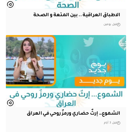
الاطباق العراقية .. بين المتعة و الصحة
قبل يومين
الشموع… إرثٌ حضاري ورمزٌ روحي في العراق
قبل 3 أيام