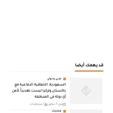
قد يهمك أيضا
عربي ودولي
السعودية: الاتفاقية الدفاعية مع
باكستان وتركيا ليست تهديداً لأمن
أي دولة في المنطقة
قبل 7 دقائق
7 مشاهدات
محليات