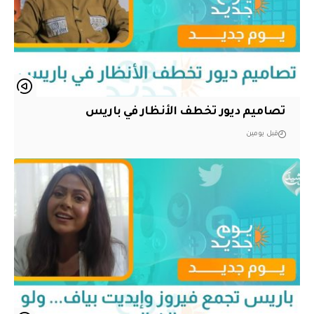
تصاميم ديور تخطف الأنظار في باريس
قبل يومين