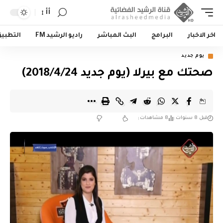
أأ
اخر الاخبار
البرامج
البث المباشر
راديو الرشيد FM
التطبي
يوم جديد
صحتك مع بيرلا (يوم جديد 2018/4/24)
قبل 8 سنوات
8 مشاهدات