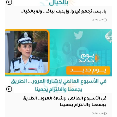
باريس تجمع فيروز وإيديت بياف… ولو بالخيال
قبل يومين
في الأسبوع العالمي لإشارة المرور… الطريق
يجمعنا والالتزام يحمينا
قبل يومين