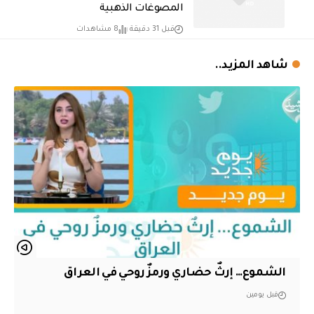
المصوغات الذهبية
قبل 31 دقيقة
8 مشاهدات
شاهد المزيد..
الشموع… إرثٌ حضاري ورمزٌ روحي في العراق
قبل يومين