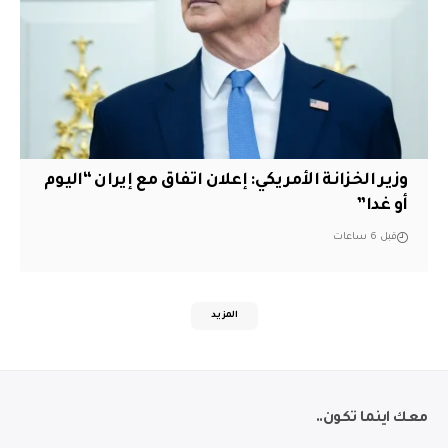
وزير الخزانة الأمريكي: إعلان اتفاق مع إيران “اليوم
أو غدا”
قبل 6 ساعات
المزيد
معك اينما تكون..