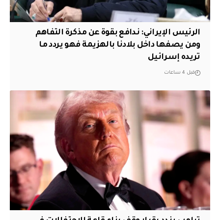
الرئيس الإيراني: ندافع بقوة عن مذكرة التفاهم
ومن يصفها داخل بلادنا بالهزيمة فهو يردد ما
تريده إسرائيل
قبل 4 ساعات