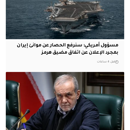
مسؤول أمريكي: سنرفع الحصار عن موانئ إيران
بمجرد الإعلان عن اتفاق مضيق هرمز
قبل 4 ساعات