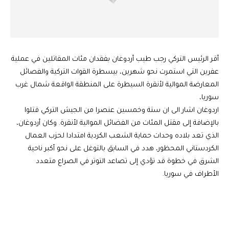
أقر الرئيس التركي رجب طيب أردوغان بفقدان مئات المقاتلين في عملية
عفرين التي استمرت نحو شهرين، بيسطرة القوات التركية والفصائل
المعارضة الموالية لأنقرة السيطرة على المنطقة الواقعة شمال غرب
سوريا،
اردوغان اشار الى ان ستة وخمسين عنصرا من الجيش التركي قتلوا
بالإضافة إلى مقتل المئات من الفضائل الموالية لأنقرة. وكان أردوغان،
الذي تعد بلاده وحدات حماية الشعب الكردية امتدادا لحزب العمال
الكردستاني المحظور، هدد في السابق بالتوغل على نحو أكبر ناحية
الشرق في خطوة قد تؤدي إلى تصاعد التوتر في الصراع متعدد
الأطراف في سوريا.