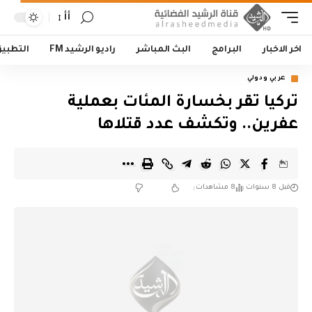
أأ
اخر الاخبار
البرامج
البث المباشر
راديو الرشيد FM
التطبي
عربي ودولي
تركيا تقر بخسارة المئات بعملية
عفرين.. وتكشف عدد قتلاها
قبل 8 سنوات
8 مشاهدات