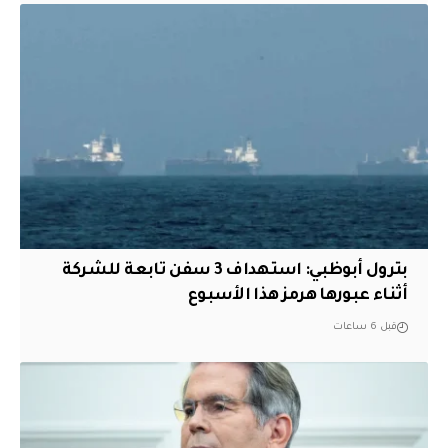
بترول أبوظبي: استهداف 3 سفن تابعة للشركة
أثناء عبورها هرمز هذا الأسبوع
قبل 6 ساعات