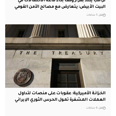
ترامب يندد بقرار وقف بناء قاعة الاحتفالات في
البيت الأبيض: يتعارض مع مصالح الأمن القومي
قبل 5 ساعات
الخزانة الأميركية: عقوبات على منصات لتداول
العملات المشفرة تمول الحرس الثوري الإيراني
قبل 6 ساعات