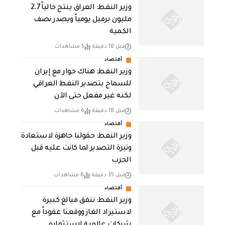
وزير النفط: العراق ينتج حالياً 2.7
مليون برميل يومياً ويصدر نصف
الكمية
قبل 18 دقيقة
5 مشاهدات
أقتصاد
وزير النفط: هناك حوار مع إيران
للسماح بتصدير النفط العراقي
لكنه غير مفعل حتى الآن
قبل 18 دقيقة
6 مشاهدات
أقتصاد
وزير النفط: حقولنا جاهزة لاستعادة
وتيرة التصدير لما كانت عليه قبل
الحرب
قبل 35 دقيقة
6 مشاهدات
أقتصاد
وزير النفط: ننفق مبالغ كبيرة
لاستيراد الغاز ووقعنا عقوداً مع