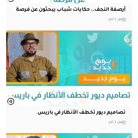
أرصفة النجف.. حكايات شباب يبحثون عن فرصة
قبل 3 أيام
تصاميم ديور تخطف الأنظار في باريس
قبل 3 أيام