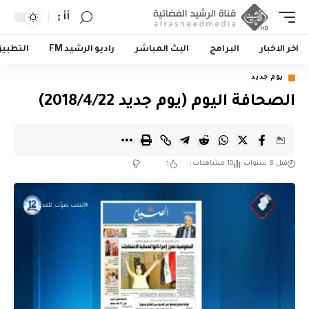
أأ
اخر الاخبار
البرامج
البث المباشر
راديو الرشيد FM
التطبي
يوم جديد
الصحافة اليوم (يوم جديد 2018/4/22)
قبل 8 سنوات
10 مشاهدات
1