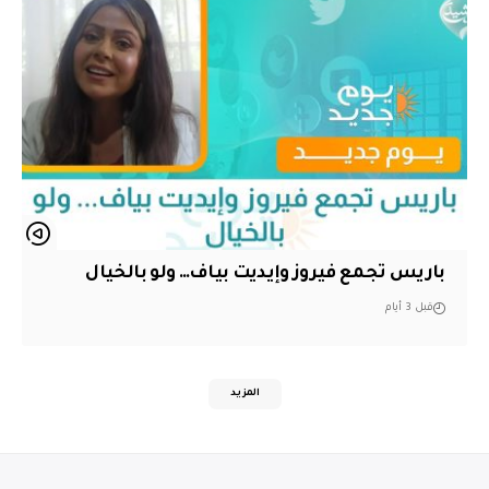
باريس تجمع فيروز وإيديت بياف… ولو بالخيال
قبل 3 أيام
المزيد