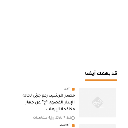
قد يهمك أيضا
أمن
مصدر للرشيد: رفع جزئي لحالة
الإنذار القصوى “ج” عن جهاز
مكافحة الإرهاب
قبل 7 دقائق
4 مشاهدات
أقتصاد