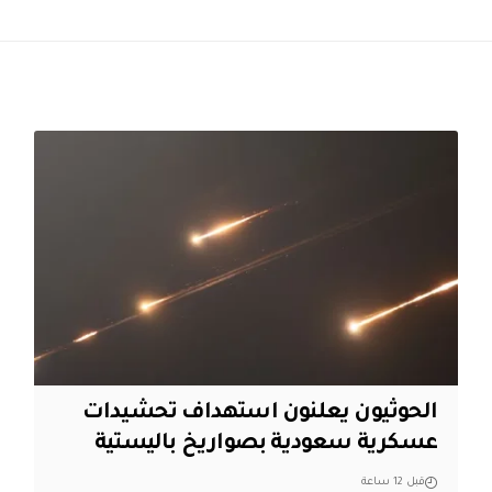
الحوثيون يعلنون استهداف تحشيدات
عسكرية سعودية بصواريخ باليستية
قبل 12 ساعة