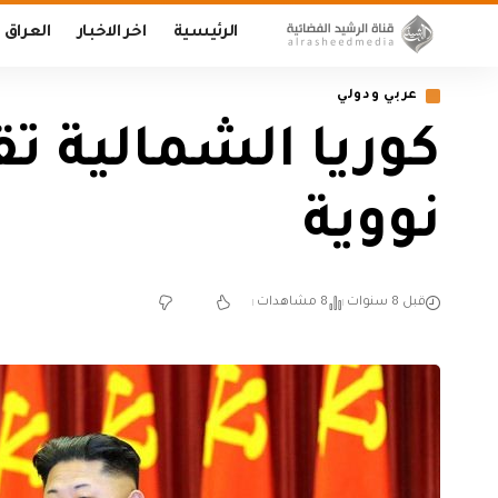
الرئيسية
اخر الاخبار
العراق
عربي ودولي
كوريا الشمالية ت
نووية
قبل 8 سنوات
8 مشاهدات