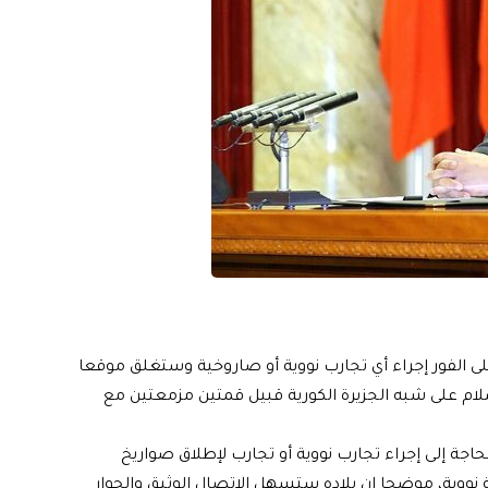
ى الفور إجراء أي تجارب نووية أو صاروخية وستغلق موقعا
سلام على شبه الجزيرة الكورية قبيل قمتين مزمعتين مع
حاجة إلى إجراء تجارب نووية أو تجارب لإطلاق صواريخ
نووية، موضحا ان بلاده ستسهل الاتصال الوثيق والحوار