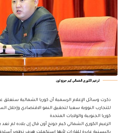
لزعيم الكوري الشمالي كيم جونغ اون
ذكرت وسائل الإعلام الرسمية أن كوريا الشمالية ستعلق عل
للتجارب النووية سعيا لتحقيق النمو الاقتصادي وإحلال ال
كوريا الجنوبية والولايات المتحدة
الزعيم الكوري الشمالي كيم جونج أون قال إن بلاده لم تعد ب
باليستية عابرة للقارات لأنها استكملت هدف تطوير أسلحة 