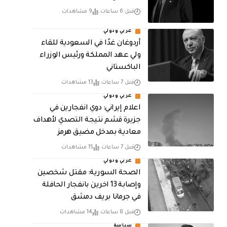
قبل 6 ساعات
9 مشاهدات
عربي ودولي
أردوغان غدًا في السعودية للقاء
ولي عهد المملكة ورئيس الوزراء
الباكستاني
قبل 7 ساعات
13 مشاهدات
عربي ودولي
اعلام إيراني: دوي انفجارين في
جزيرة قشم نتيجة التصدي لأهداف
معادية بمدخل مضيق هرمز
قبل 7 ساعات
15 مشاهدات
عربي ودولي
الصحة السورية: مقتل شخصين
وإصابة 13 اخرين بانفجار الحافلة
في جرمانا بريف دمشق
قبل 8 ساعات
14 مشاهدات
سياسة