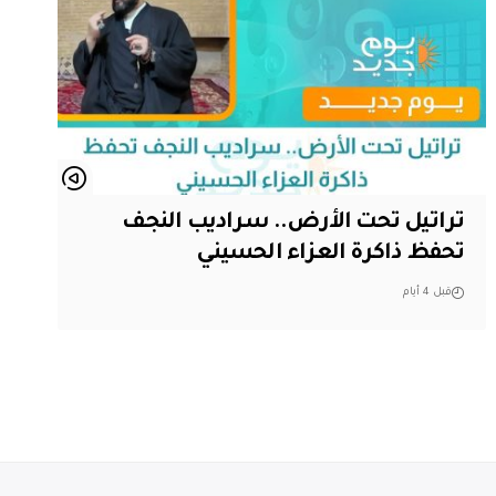
تراتيل تحت الأرض.. سراديب النجف
تحفظ ذاكرة العزاء الحسيني
قبل 4 أيام