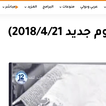
عربي ودولي
منوعات
البرامج
المزيد
مباشر
2018/4/21)