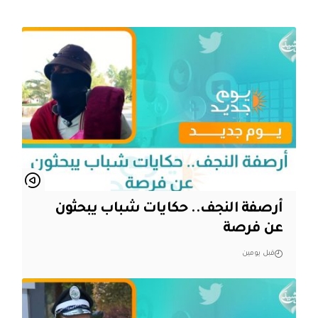
أرصفة النجف.. حكايات شباب يبحثون
عن فرصة
قبل يومين