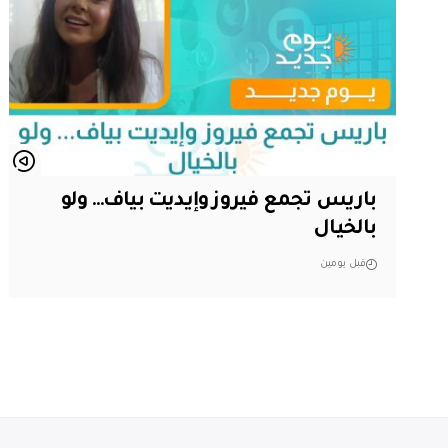
باريس تجمع فيروز وإيديت بياف… ولو
بالخيال
قبل يومين