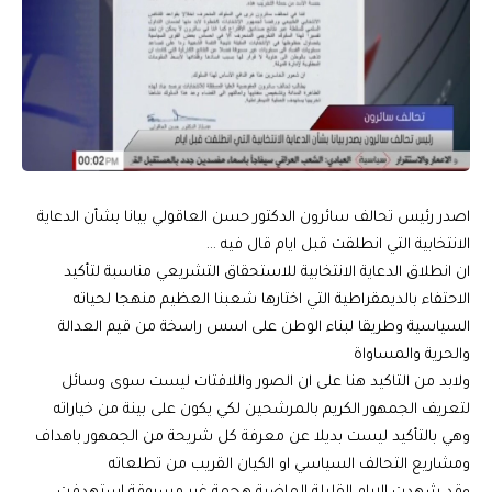
اصدر رئيس تحالف سائرون الدكتور حسن العاقولي بيانا بشأن الدعاية
الانتخابية التي انطلقت قبل ايام قال فيه …
ان انطلاق الدعاية الانتخابية للاستحقاق التشريعي مناسبة لتأكيد
الاحتفاء بالديمقراطية التي اختارها شعبنا العظيم منهجا لحياته
السياسية وطريقا لبناء الوطن على اسس راسخة من قيم العدالة
والحرية والمساواة
ولابد من التاكيد هنا على ان الصور واللافتات ليست سوى وسائل
لتعريف الجمهور الكريم بالمرشحين لكي يكون على بينة من خياراته
وهي بالتأكيد ليست بديلا عن معرفة كل شريحة من الجمهور باهداف
ومشاريع التحالف السياسي او الكيان القريب من تطلعاته