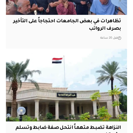
تظاهرات في بعض الجامعات احتجاجاً على التأخير
بصرف الرواتب
قبل 20 ساعة
النزاهة تضبط متهماً انتحل صفة ضابط وتسلم