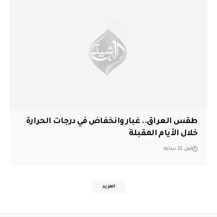
طقس العراق.. غبار وانخفاض في درجات الحرارة
خلال الأيام المقبلة
قبل 22 ساعة
المزيد