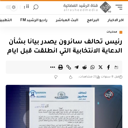
أأ
اخر الاخبار
البرامج
البث المباشر
راديو الرشيد FM
التطبي
محليات
رئيس تحالف سائرون يصدر بيانا بشأن
الدعاية الانتخابية التي انطلقت قبل ايام
قبل 8 سنوات
23 مشاهدات