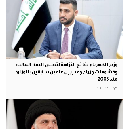
وزير الكهرباء يفاتح النزاهة لتدقيق الذمة المالية
وكشوفات وزراء ومديرين عامين سابقين بالوزارة
منذ 2005
قبل 18 ساعة