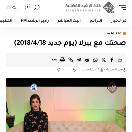
أأ
اخر الاخبار
البرامج
البث المباشر
راديو الرشيد FM
التطبي
يوم جديد
صحتك مع بيرلا (يوم جديد 2018/4/18)
قبل 8 سنوات
9 مشاهدات