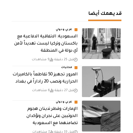
قد يهمك أيضا
عربي ودولي
السعودية: الاتفاقية الدفاعية مع
باكستان وتركيا ليست تهديداً لأمن
أي دولة في المنطقة
قبل 25 دقيقة
9 مشاهدات
محليات
المرور: تجهيز 50 تقاطعاً بالكاميرات
الحرارية ونصب 20 راداراً في بغداد
قبل 27 دقيقة
6 مشاهدات
عربي ودولي
الإمارات وقطر تدينان هجوم
الحوثيين على نجران وتؤكدان
تضامنهما مع السعودية
قبل 33 دقيقة
7 مشاهدات