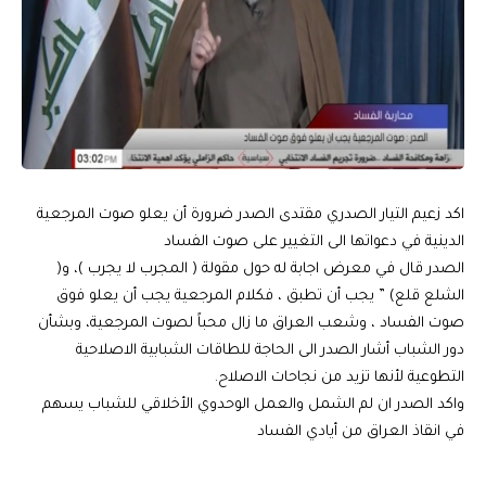
اكد زعيم التيار الصدري مقتدى الصدر ضرورة أن يعلو صوت المرجعية
الدينية في دعواتها الى التغيير على صوت الفساد
الصدر قال في معرض اجابة له حول مقولة ( المجرب لا يجرب )، و(
الشلع قلع) ” يجب أن تطبق ، فكلام المرجعية يجب أن يعلو فوق
صوت الفساد ، وشعب العراق ما زال محباً لصوت المرجعية، وبشأن
دور الشباب أشار الصدر الى الحاجة للطاقات الشبابية الاصلاحية
التطوعية لأنها تزيد من نجاحات الاصلاح.
واكد الصدر ان لم الشمل والعمل الوحدوي الأخلاقي للشباب يسهم
في انقاذ العراق من أيادي الفساد