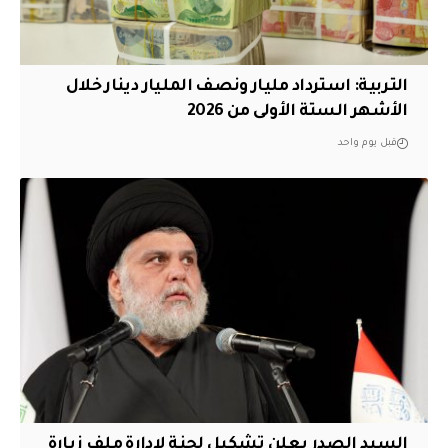
التربية: استرداد مليار ونصف المليار دينار خلال
الأشهر الستة الأولى من 2026
قبل يوم واحد
السيد الصدر يعلن تشكيل لجنة لإدارة ملف زيارة