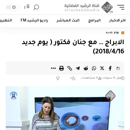
أأ
اخر الاخبار
البرامج
البث المباشر
راديو الرشيد FM
التطبي
يوم جديد
الابراج … مع جنان فكتور ( يوم جديد
2018/4/16)
قبل 8 سنوات
6 مشاهدات
2