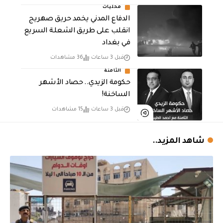
محليات
الدفاع المدني يخمد حريق صهريج
انقلب على طريق الشعلة السريع
في بغداد
قبل 3 ساعات
36 مشاهدات
الثامنة
حكومة الزيدي.. حصاد الأشهر
الساخنة!
قبل 3 ساعات
15 مشاهدات
شاهد المزيد..