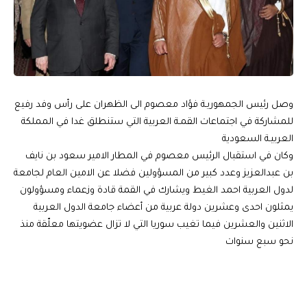
وصل رئيس الجمهوريـة فؤاد معصوم الى الظهران على رأس وفد رفيع
للمشاركة في اجتماعات القمـة العربية التي ستنطلق غدا في المملكة
العربيـة السعودية
وكان في استقبال الرئيس معصوم في المطار الامير سعود بن نايف
بن عبدالعزيز وعدد كبير من المسؤولين فضلا عن الامين العام لجامعة
لدول العربية احمد الغيط ويشارك في القمة قادة وزعماء ومسؤولون
يمثلون احدى وعشرين دولة عربية من أعضاء جامعة الدول العربية
الاثنين والعشرين فيما تغيب سوريا التي لا تزال عضويتها معلّقة منذ
نحو سبع سنوات