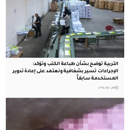
التربية توضح بشأن طباعة الكتب وتؤكد:
الإجراءات تسير بشفافية ونعتمد على إعادة تدوير
المستخدمة سابقاً
قبل يوم واحد