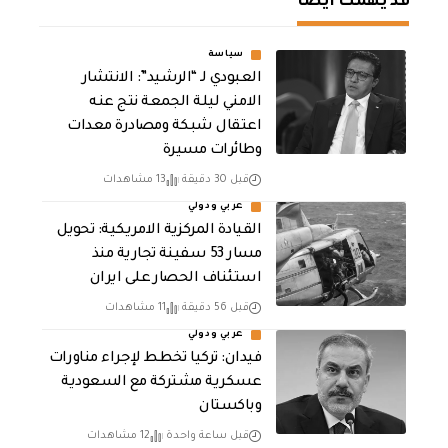
قد يهمك أيضا
سياسة
العبودي لـ “الرشيد”: الانتشار
الامني ليلة الجمعة نتج عنه
اعتقال شبكة ومصادرة معدات
وطائرات مسيرة
قبل 30 دقيقة
13 مشاهدات
عربي ودولي
القيادة المركزية الامريكية: تحويل
مسار 53 سفينة تجارية منذ
استئناف الحصار على ايران
قبل 56 دقيقة
11 مشاهدات
عربي ودولي
فيدان: تركيا تخطط لإجراء مناورات
عسكرية مشتركة مع السعودية
وباكستان
قبل ساعة واحدة
12 مشاهدات