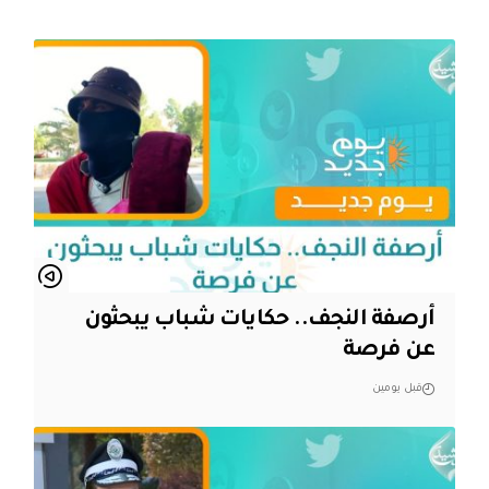
أرصفة النجف.. حكايات شباب يبحثون
عن فرصة
قبل يومين