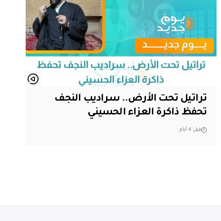
تراتيل تحت الأرض.. سراديب النجف
تحفظ ذاكرة العزاء الحسيني
قبل 4 أيام