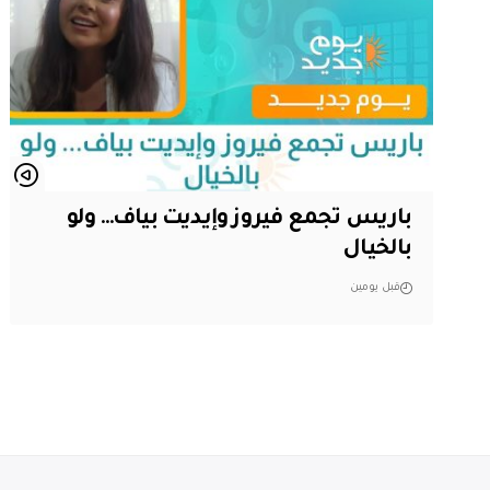
باريس تجمع فيروز وإيديت بياف… ولو
بالخيال
قبل يومين