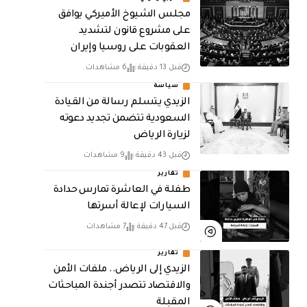
مجلس الشيوخ الأميركي يوافق
على مشروع قانون لتشديد
العقوبات على روسيا وإيران
قبل 13 دقيقة
6 مشاهدات
سياسة
الزيدي يتسلم رسالة من القيادة
السعودية تتضمن تجديد دعوته
لزيارة الرياض
قبل 43 دقيقة
9 مشاهدات
تقارير
طفلة في العاشرة تمارس حدادة
السيارات لإعالة أسرتها
قبل 47 دقيقة
7 مشاهدات
تقارير
الزيدي إلى الرياض.. ملفات الأمن
والاقتصاد تتصدر أجندة المباحثات
المقبلة