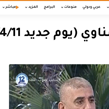
عربي ودولي
منوعات
البرامج
المزيد
مباشر
(يوم جديد 2018/4/11)