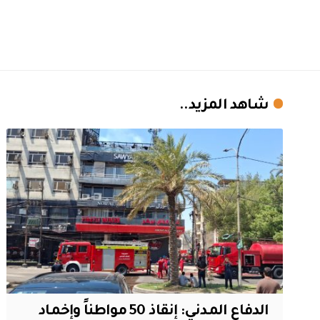
شاهد المزيد..
الدفاع المدني: إنقاذ 50 مواطناً وإخماد