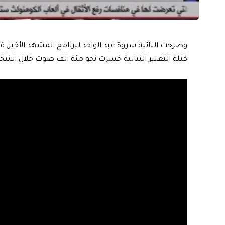
وصرحت النائبة سروة عبد الواحد لبرنامج المشهد الأخير, ق
كتلة التغيير النيابية خسرت نحو مئة الف صوت خلال الانتخ