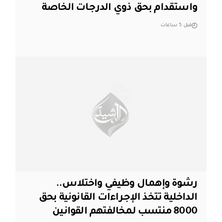
واستقدام بحق ذوي الدرجات الخاصة
قبل 5 ساعات
رشوة وإهمال وظيفي واختلاس..
الداخلية تتخذ الإجراءات القانونية بحق
8000 منتسب لمخالفتهم القوانين