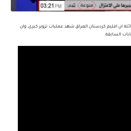
ائلة ان اقليم كردستان العراق شهد عمليات تزوير كبرى, وان
ابات السابقة.