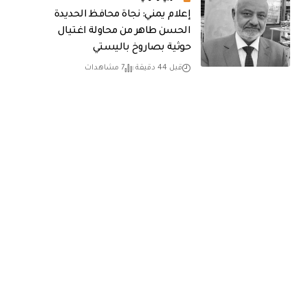
إعلام يمني: نجاة محافظ الحديدة
الحسن طاهر من محاولة اغتيال
حوثية بصاروخ باليستي
قبل 44 دقيقة
7 مشاهدات