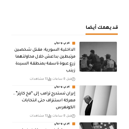
قد يهمك أيضا
عربي ودولي
الداخلية السورية: مقتل شخصين
مرتبطين بداعش خلال محاولتهما
زرع عبوة ناسفة بمنطقة السيدة
زينب
قبل 8 ساعات
13 مشاهدات
عربي ودولي
إيران تستدرج ترامب إلى “فخ كارتر”..
معركة استنزاف حتى انتخابات
الكونغرس
قبل 8 ساعات
13 مشاهدات
عربي ودولي