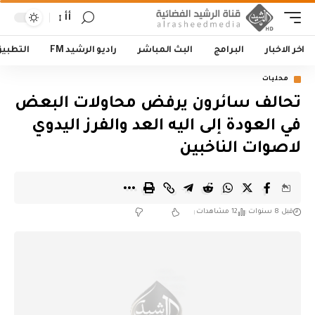
أأ
اخر الاخبار
البرامج
البث المباشر
راديو الرشيد FM
التطبي
محليات
تحالف سائرون يرفض محاولات البعض
في العودة إلى اليه العد والفرز اليدوي
لاصوات الناخبين
قبل 8 سنوات
12 مشاهدات