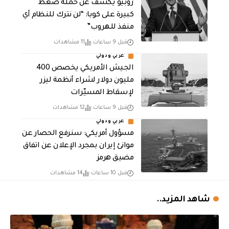
روبيو يكشف عن حملة ضغط
كبيرة على كوبا: “لن نترك للنظام أي
منفذ للهروب”
قبل 9 ساعات
11 مشاهدات
عربي ودولي
الجيش الأمريكي يخصص 400
مليون دولار لشراء أنظمة ليزر
لإسقاط المسيّرات
قبل 9 ساعات
12 مشاهدات
عربي ودولي
مسؤول أمريكي: سنرفع الحصار عن
موانئ إيران بمجرد الإعلان عن اتفاق
مضيق هرمز
قبل 10 ساعات
14 مشاهدات
شاهد المزيد..