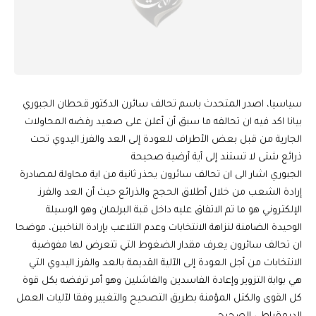
سياسيا، اصدر المتحدث باسم تحالف سائرن الدكتور قحطان الجبوري
بيانا اكد فيه ان تحالفه ما سبق أن أعلن على صعيد رفضه المحاولات
الجارية من قبل بعض الأطراف للعودة إلى العد والفرز اليدوي تحت
ذرائع شتى لا تستند إلى أية أرضية صحيحة
الجبوري اشار الى ان تحالف سائرون يحذر ثانية من اية محاولة لمصادرة
إرادة الشعب من خلال أطلاق الحجج والذرائع حيث أن العد والفرز
الإلكتروني هو ما تم الاتفاق عليه داخل قبة البرلمان وهو الوسيلة
الوحيدة الضامنة لنزاهة الانتخابات وعدم التلاعب بإرادة الناخبين، موضحا
ان تحالف سائرون يعرف مقدار الضغوط التي تتعرض لها مفوضية
الانتخابات من أجل العودة إلى الآلية القديمة بالعد والفرز اليدوي التي
هي بوابة التزوير وإعادة الفاسدين والفاشلين وهو أمر ترفضه بكل قوة
كل القوى والكتل المؤمنة بطريق التصحيح والتغيير وفقا لآليات العمل