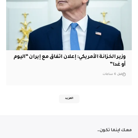
وزير الخزانة الأمريكي: إعلان اتفاق مع إيران “اليوم
أو غدا”
قبل 6 ساعات
المزيد
معك اينما تكون..