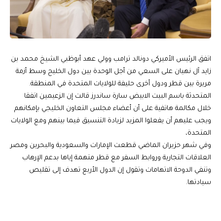
اتفق الرئيس الأميركي دونالد ترامب وولي عهد أبوظبي الشيخ محمد بن
زايد آل نهيان على السعي من أجل الوحدة بين دول الخليج وسط أزمة
مريرة بين قطر ودول أخرى حليفة للولايات المتحدة في المنطقة.
المتحدثة باسم البيت الابيض سارة ساندرز قالت إن الزعيمين اتفقا
خلال مكالمة هاتفية على أن أعضاء مجلس التعاون الخليجي بإمكانهم
ويجب عليهم أن يفعلوا المزيد لزيادة التنسيق فيما بينهم ومع الولايات
المتحدة،
وفي شهر حزيران الماضي قطعت الإمارات والسعودية والبحرين ومصر
العلاقات التجارية وروابط السفر مع قطر متهمة إياها بدعم الإرهاب
وتنفي الدوحة الاتهامات وتقول إن الدول الأربع تهدف إلى تقليص
سيادتها.