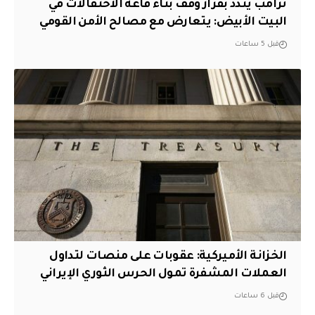
ترامب يندد بقرار وقف بناء قاعة الاحتفالات في
البيت الأبيض: يتعارض مع مصالح الأمن القومي
قبل 5 ساعات
الخزانة الأميركية: عقوبات على منصات لتداول
العملات المشفرة تمول الحرس الثوري الإيراني
قبل 6 ساعات