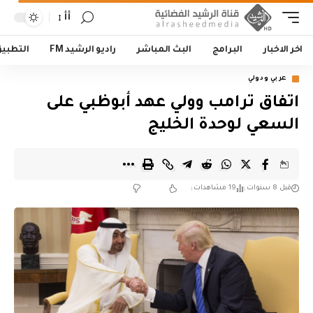
أأ
اخر الاخبار
البرامج
البث المباشر
راديو الرشيد FM
التطبي
عربي ودولي
اتفاق ترامب وولي عهد أبوظبي على
السعي لوحدة الخليج
قبل 8 سنوات
19 مشاهدات