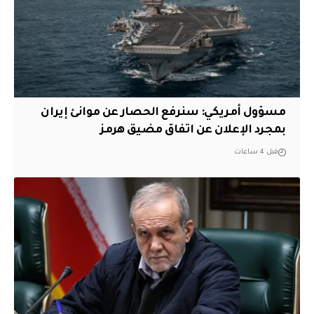
مسؤول أمريكي: سنرفع الحصار عن موانئ إيران
بمجرد الإعلان عن اتفاق مضيق هرمز
قبل 4 ساعات