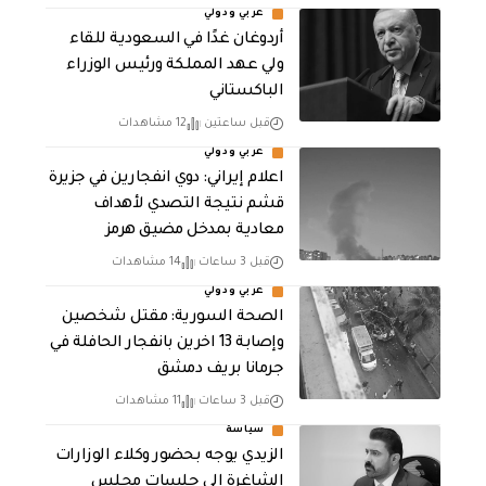
عربي ودولي
أردوغان غدًا في السعودية للقاء
ولي عهد المملكة ورئيس الوزراء
الباكستاني
قبل ساعتين
12 مشاهدات
عربي ودولي
اعلام إيراني: دوي انفجارين في جزيرة
قشم نتيجة التصدي لأهداف
معادية بمدخل مضيق هرمز
قبل 3 ساعات
14 مشاهدات
عربي ودولي
الصحة السورية: مقتل شخصين
وإصابة 13 اخرين بانفجار الحافلة في
جرمانا بريف دمشق
قبل 3 ساعات
11 مشاهدات
سياسة
الزيدي يوجه بحضور وكلاء الوزارات
الشاغرة الى جلسات مجلس