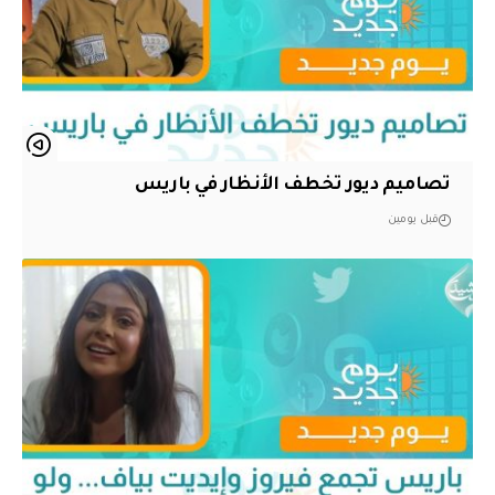
تصاميم ديور تخطف الأنظار في باريس
قبل يومين