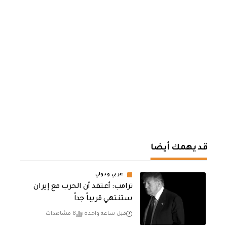
قد يهمك أيضا
عربي ودولي
‏ترامب: أعتقد أن الحرب مع إيران
ستنتهي قريباً جداً
قبل ساعة واحدة
8 مشاهدات