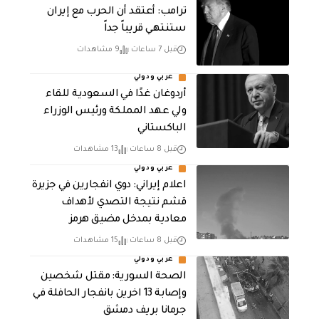
‏ترامب: أعتقد أن الحرب مع إيران
ستنتهي قريباً جداً
قبل 7 ساعات
9 مشاهدات
عربي ودولي
أردوغان غدًا في السعودية للقاء
ولي عهد المملكة ورئيس الوزراء
الباكستاني
قبل 8 ساعات
13 مشاهدات
عربي ودولي
اعلام إيراني: دوي انفجارين في جزيرة
قشم نتيجة التصدي لأهداف
معادية بمدخل مضيق هرمز
قبل 8 ساعات
15 مشاهدات
عربي ودولي
الصحة السورية: مقتل شخصين
وإصابة 13 اخرين بانفجار الحافلة في
جرمانا بريف دمشق