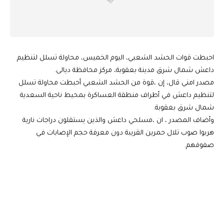
احبطت قوات الحشد الشعبي، اليوم الخميس، محاولة تسلل لتنظيم
داعش شمال شرق مدينة بعقوبة، مركز محافظة ديالى.
مصدر امني قال، إن ،قوة من الحشد الشعبي أحبطت محاولة تسلل
لتنظيم داعش في أطراف منطقة العساكرة بمحيط ناحية السعدية
شمال شرق ب‍عقوبة.
وأضاف المصدر ، ان ،مسلحي داعش والذين يستقلون دراجات نارية
هربوا صوب تلال حمرين القريبة دون معرفة حجم الإصابات في
صفوفهم.