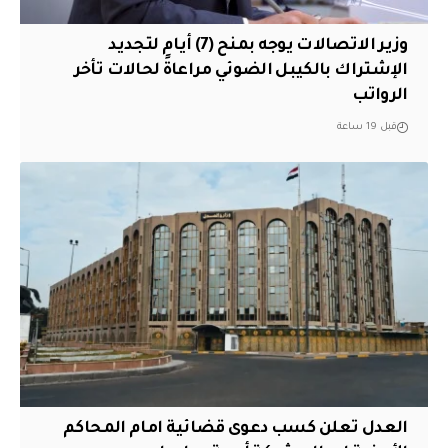
وزير الاتصالات يوجه بمنح (7) أيام لتجديد
الإشتراك بالكيبل الضوئي مراعاةً لحالات تأخر
الرواتب
قبل 19 ساعة
العدل تعلن كسب دعوى قضائية امام المحاكم