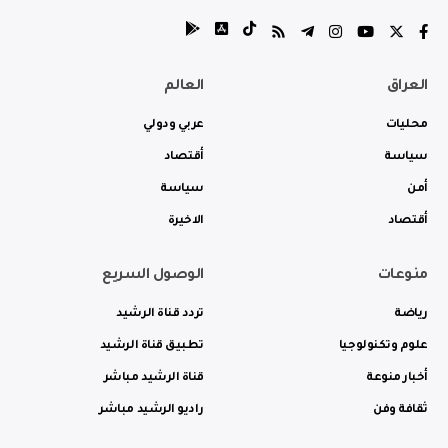
العراق
العالم
محليات
عربي ودولي
سياسة
أقتصاد
أمن
سياسة
أقتصاد
الاخيرة
منوعات
الوصول السريع
رياضة
تردد قناة الرشيد
علوم وتكنولوجيا
تطبيق قناة الرشيد
أخبار منوعة
قناة الرشيد مباشر
ثقافة وفن
راديو الرشيد مباشر