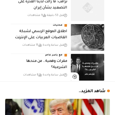
ترامب: ما زالت لدينا القدرة على
التصعيد بشأن إيران
قبل 53 دقيقة
9 مشاهدات
محليات
اطلاق الموقع الرسمي لشبكة
القاضيات العربيات على الإنترنت
قبل ساعة واحدة
15 مشاهدات
مع ياسر عامر
مقرات وهمية.. من منحها
الشرعية؟
قبل ساعة واحدة
8 مشاهدات
شاهد المزيد..