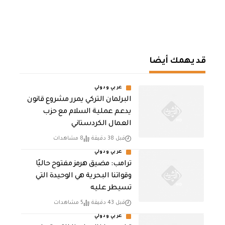
قد يهمك أيضا
عربي ودولي
‏البرلمان التركي يمرر مشروع قانون
يدعم عملية السلام مع حزب
العمال الكردستاني
قبل 38 دقيقة
8 مشاهدات
عربي ودولي
ترامب: مضيق هرمز مفتوح حاليًا
وقواتنا البحرية هي الوحيدة التي
تسيطر عليه
قبل 43 دقيقة
5 مشاهدات
عربي ودولي