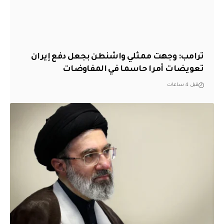
‏ترامب: وجهت ممثلي واشنطن بجعل دفع إيران
تعويضات أمرا حاسما في المفاوضات
قبل 4 ساعات