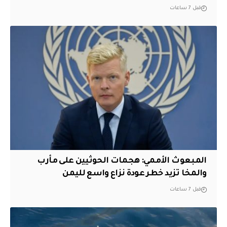
قبل 7 ساعات
المبعوث الأممي: هجمات الحوثيين على مأرب
والمخا تزيد خطر عودة نزاع واسع لليمن
قبل 7 ساعات