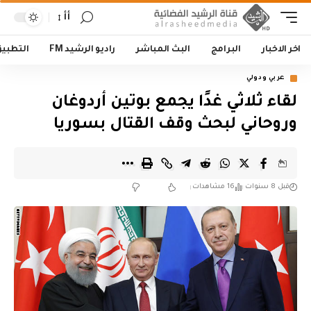
أأ
اخر الاخبار
البرامج
البث المباشر
راديو الرشيد FM
التطبي
عربي ودولي
لقاء ثلاثي غدًا يجمع بوتين أردوغان
وروحاني لبحث وقف القتال بسوريا
قبل 8 سنوات
16 مشاهدات