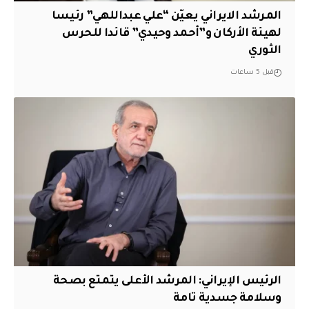
المرشد الايراني يعيّن “علي عبداللهي” رئيسا
لهيئة الأركان و”أحمد وحيدي” قائدا للحرس
الثوري
قبل 5 ساعات
الرئيس الإيراني: المرشد الأعلى يتمتع بصحة
وسلامة جسدية تامة