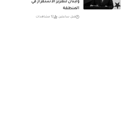
ولبنان لتعزيز الاستقرار في
المنطقة
قبل ساعتين
12 مشاهدات