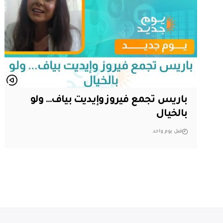
باريس تجمع فيروز وإيديت بياف… ولو
بالخيال
قبل يوم واحد