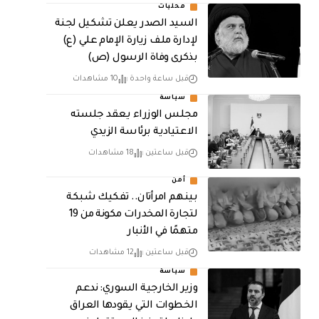
محليات
السيد الصدر يعلن تشكيل لجنة
لإدارة ملف زيارة الإمام علي (ع)
بذكرى وفاة الرسول (ص)
قبل ساعة واحدة
10 مشاهدات
سياسة
مجلس الوزراء يعقد جلسته
الاعتيادية برئاسة الزيدي
قبل ساعتين
18 مشاهدات
أمن
بينهم امرأتان.. تفكيك شبكة
لتجارة المخدرات مكونة من 19
متهمًا في الأنبار
قبل ساعتين
12 مشاهدات
سياسة
وزير الخارجية السوري: ندعم
الخطوات التي يقودها العراق