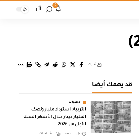
9
أأ
شارك
قد يهمك أيضا
محليات
التربية: استرداد مليار ونصف
المليار دينار خلال الأشهر الستة
الأولى من 2026
قبل 35 دقيقة
7 مشاهدات