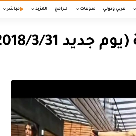
عربي ودولي
منوعات
البرامج
المزيد
مباشر
ديد 2018/3/31)