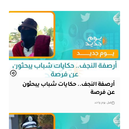
أرصفة النجف.. حكايات شباب يبحثون
عن فرصة
قبل يوم واحد