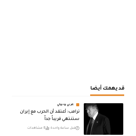
قد يهمك أيضا
عربي ودولي
‏ترامب: أعتقد أن الحرب مع إيران
ستنتهي قريباً جداً
قبل ساعة واحدة
8 مشاهدات