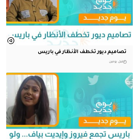
تصاميم ديور تخطف الأنظار في باريس
قبل يومين