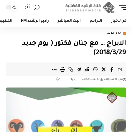
أأ
اخر الاخبار
البرامج
البث المباشر
راديو الرشيد FM
التطبي
يوم جديد
الابراج … مع جنان فكتور ( يوم جديد
2018/3/29)
قبل 8 سنوات
13 مشاهدات
1