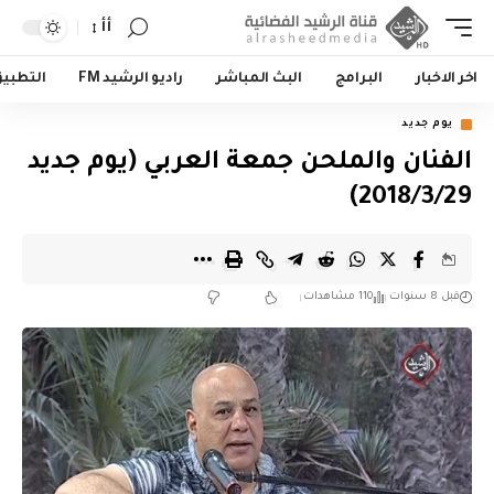
أأ
اخر الاخبار
البرامج
البث المباشر
راديو الرشيد FM
التطبي
يوم جديد
الفنان والملحن جمعة العربي (يوم جديد
2018/3/29)
قبل 8 سنوات
110 مشاهدات