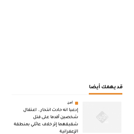
قد يهمك أيضا
أمن
إدعيا انه حادث انتحار.. اعتقال
شخصين أقدما على قتل
شقيقهما إثر خلاف عائلي بمنطقة
الزعفرانية