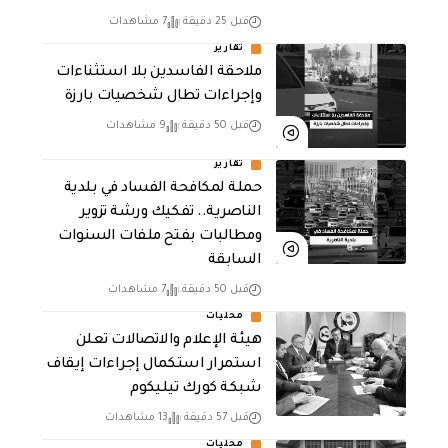
قبل 25 دقيقة
7 مشاهدات
تقارير
ملاحقة الفاسدين بلا استثناءات
وإجراءات تطال شخصيات بارزة
قبل 50 دقيقة
9 مشاهدات
تقارير
حملة لمكافحة الفساد في بلدية
الناصرية.. تفكيك ورشة تزوير
ومطالبات بفتح ملفات السنوات
السابقة
قبل 50 دقيقة
7 مشاهدات
محليات
هيئة الإعلام والاتصالات تعلن
استمرار استكمال إجراءات إيقاف
شبكة كورك تيليكوم
قبل 57 دقيقة
13 مشاهدات
محليات