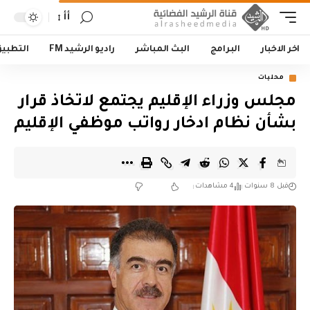
أأ
اخر الاخبار
البرامج
البث المباشر
راديو الرشيد FM
التطبي
محليات
مجلس وزراء الإقليم يجتمع لاتخاذ قرار
بشأن نظام ادخار رواتب موظفي الإقليم
قبل 8 سنوات
4 مشاهدات