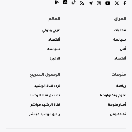
العراق
العالم
محليات
عربي ودولي
سياسة
أقتصاد
أمن
سياسة
أقتصاد
الاخيرة
منوعات
الوصول السريع
رياضة
تردد قناة الرشيد
علوم وتكنولوجيا
تطبيق قناة الرشيد
أخبار منوعة
قناة الرشيد مباشر
ثقافة وفن
راديو الرشيد مباشر