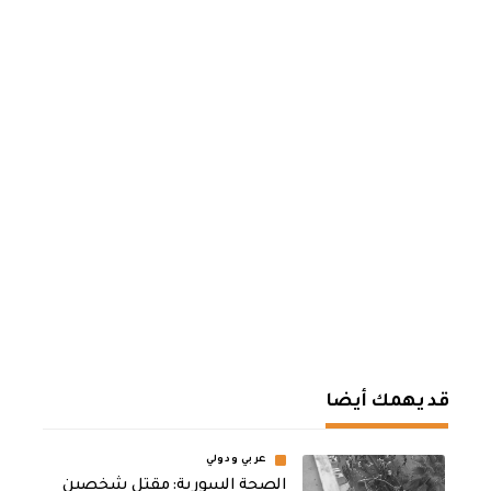
قد يهمك أيضا
عربي ودولي
الصحة السورية: مقتل شخصين