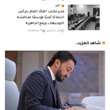
أمن
مدير مكتب القائد العام يترأس
اجتماعًا أمنيًا موسعًا لمناقشة
التوجيهات ورفع الجاهزية
قبل ساعتين
11 مشاهدات
شاهد المزيد..