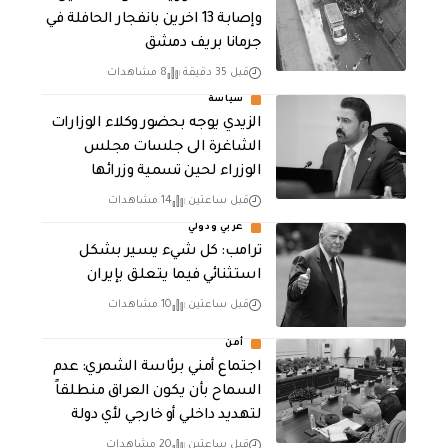
وإصابة 13 اخرين بانفجار الحافلة في
جرمانا بريف دمشق
قبل 35 دقيقة
8 مشاهدات
سياسة
الزيدي يوجه بحضور وكلاء الوزارات
الشاغرة الى جلسات مجلس
الوزراء لحين تسمية وزرائها
قبل ساعتين
14 مشاهدات
عربي ودولي
ترامب: كل شيء يسير بشكل
استثنائي فيما يتعلق بإيران
قبل ساعتين
10 مشاهدات
أمن
اجتماع أمني برئاسة الشمري: عدم
السماح بأن يكون العراق منطلقاً
لتهديد داخلي أو خارجي لأي دولة
قبل ساعتين
20 مشاهدات