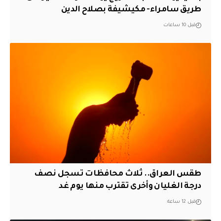
طريق سامراء- مكيشيفة بصلاح الدين
قبل 10 ساعات
طقس العراق.. ثلاث محافظات تسجل نصف
درجة الغليان وأخرى تقترب منها يوم غد
قبل 12 ساعة