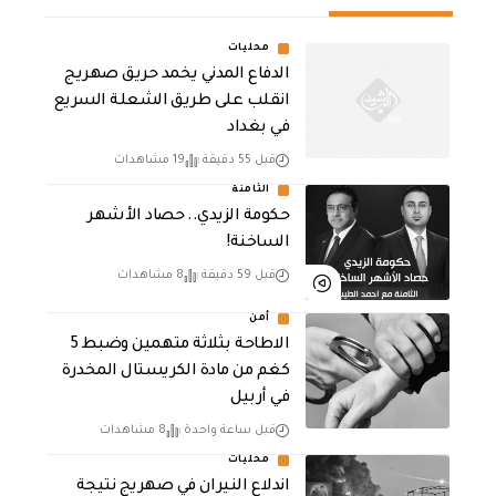
محليات
الدفاع المدني يخمد حريق صهريج
انقلب على طريق الشعلة السريع
في بغداد
قبل 55 دقيقة
19 مشاهدات
الثامنة
حكومة الزيدي.. حصاد الأشهر
الساخنة!
قبل 59 دقيقة
8 مشاهدات
أمن
الاطاحة بثلاثة متهمين وضبط 5
كغم من مادة الكريستال المخدرة ​
في أربيل
قبل ساعة واحدة
8 مشاهدات
محليات
اندلاع النيران في صهريج نتيجة