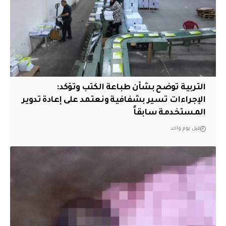
التربية توضح بشأن طباعة الكتب وتؤكد:
الإجراءات تسير بشفافية ونعتمد على إعادة تدوير
المستخدمة سابقاً
قبل يوم واحد