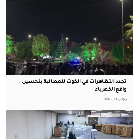
تجدد التظاهرات في الكوت للمطالبة بتحسين
واقع الكهرباء
قبل 23 ساعة