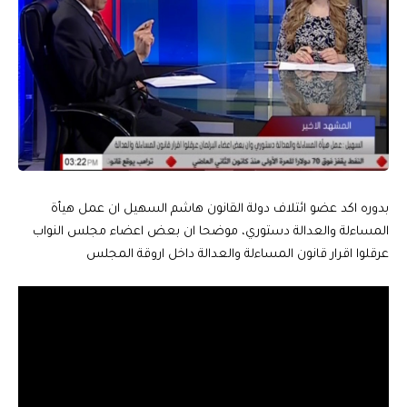
بدوره اكد عضو ائتلاف دولة القانون هاشم السهيل ان عمل هيأة
المساءلة والعدالة دستوري، موضحا ان بعض اعضاء مجلس النواب
عرقلوا اقرار قانون المساءلة والعدالة داخل اروقة المجلس