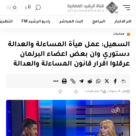
أأ
اخر الاخبار
البرامج
البث المباشر
راديو الرشيد FM
التطبي
محليات
السهيل: عمل هيأة المساءلة والعدالة
دستوري وان بعض اعضاء البرلمان
عرقلوا اقرار قانون المساءلة والعدالة
قبل 8 سنوات
11 مشاهدات