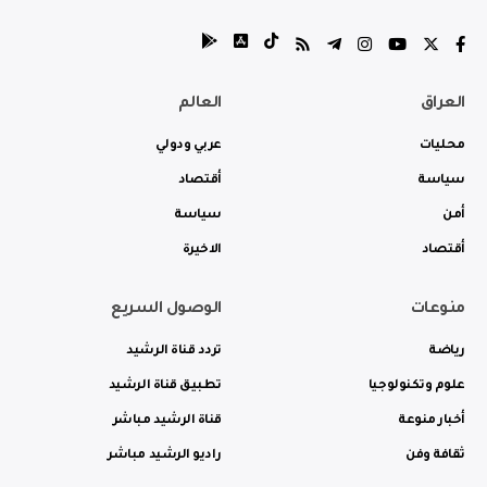
العراق
العالم
محليات
عربي ودولي
سياسة
أقتصاد
أمن
سياسة
أقتصاد
الاخيرة
منوعات
الوصول السريع
رياضة
تردد قناة الرشيد
علوم وتكنولوجيا
تطبيق قناة الرشيد
أخبار منوعة
قناة الرشيد مباشر
ثقافة وفن
راديو الرشيد مباشر