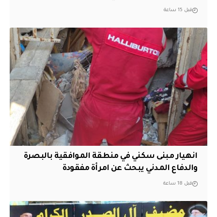
قبل 15 ساعة
انهيار مبنى سكني في منطقة الموافقية بالبصرة
والدفاع المدني يبحث عن امرأة مفقودة
قبل 18 ساعة