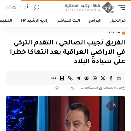
أأ
اخر الاخبار
البرامج
البث المباشر
راديو الرشيد FM
التطبي
محليات
الفريق نجيب الصالحي : التقدم التركي
في الاراضي العراقية يعد انتهاكا خطرا
على سيادة البلاد
قبل 8 سنوات
28 مشاهدات