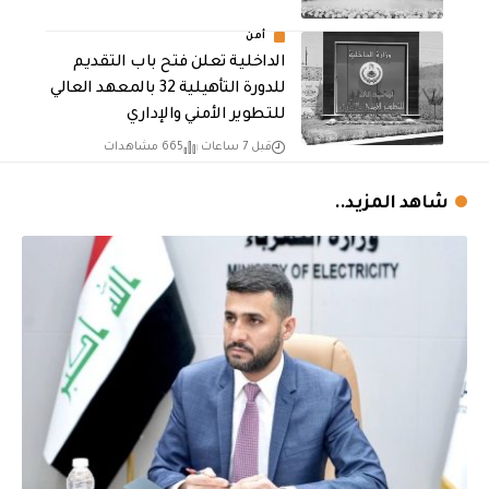
أمن
الداخلية تعلن فتح باب التقديم
للدورة التأهيلية 32 بالمعهد العالي
للتطوير الأمني والإداري
قبل 7 ساعات
665 مشاهدات
شاهد المزيد..