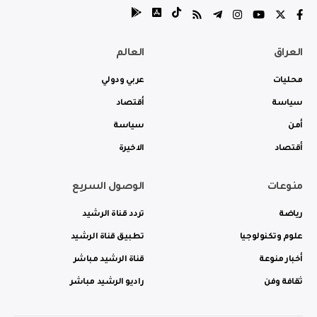
العراق
العالم
محليات
عربي ودولي
سياسة
أقتصاد
أمن
سياسة
أقتصاد
الاخيرة
منوعات
الوصول السريع
رياضة
تردد قناة الرشيد
علوم وتكنولوجيا
تطبيق قناة الرشيد
أخبار منوعة
قناة الرشيد مباشر
ثقافة وفن
راديو الرشيد مباشر