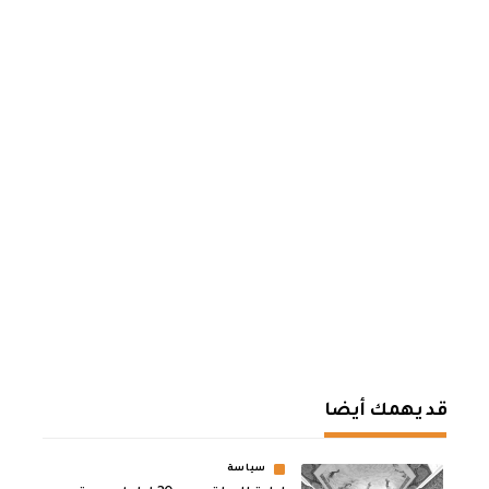
قد يهمك أيضا
سياسة