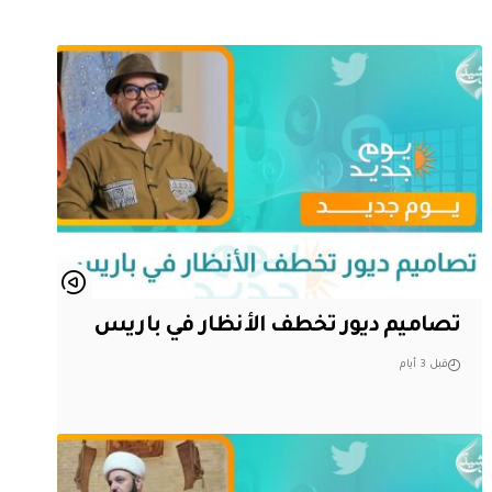
تصاميم ديور تخطف الأنظار في باريس
قبل 3 أيام