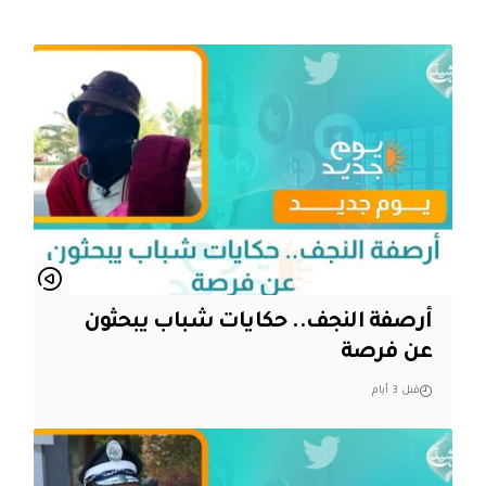
أرصفة النجف.. حكايات شباب يبحثون
عن فرصة
قبل 3 أيام