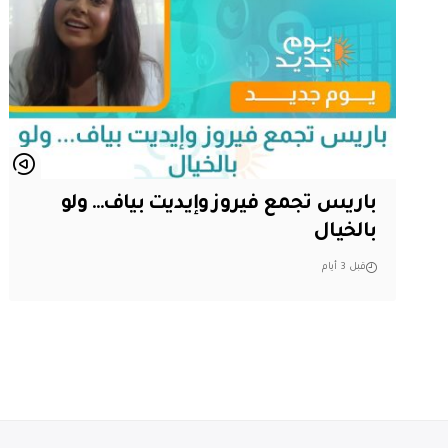
باريس تجمع فيروز وإيديت بياف… ولو
بالخيال
قبل 3 أيام