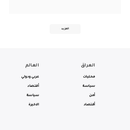
المزيد
العراق
العالم
محليات
عربي ودولي
سياسة
أقتصاد
أمن
سياسة
أقتصاد
الاخيرة