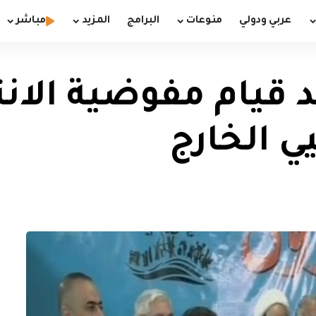
عربي ودولي
منوعات
البرامج
المزيد
مباشر
قيام مفوضية الانتخ
 الخارج