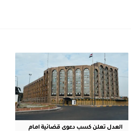
العدل تعلن كسب دعوى قضائية امام