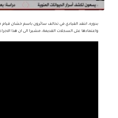
بدوره، انتقد القيادي في تحالف سائرون باسم خشان قيام م
واعتمادها على السجلات القديمة، مشيرا الى ان هذا الاجراء 