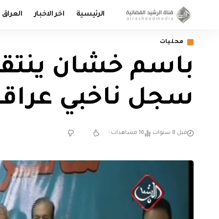
الرئيسية
اخر الاخبار
العراق
محليات
باسم خشان ينتقد 
سجل ناخبي عراقيي
قبل 8 سنوات
16 مشاهدات