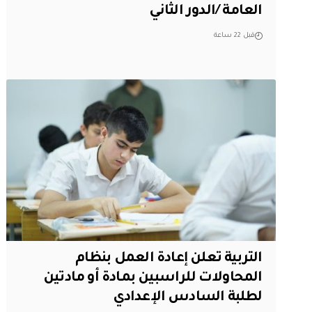
العامة /الدور الثاني
قبل 22 ساعة
التربية تعلن إعادة العمل بنظام
المحاولات للراسبين بمادة أو مادتين
لطلبة السادس الإعدادي