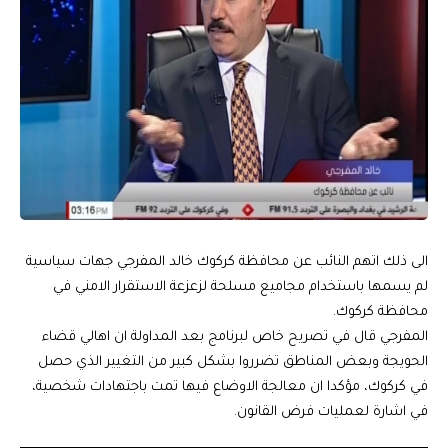
الى ذلك اتهم النائب عن محافظة كركوك خالد المفرجي جهات سياسية
لم يسمها باستخدام مجاميع مسلحة لزعزعة الاستقرار الامني في
محافظة كركوك.
المفرجي قال في تصريح خاص لبرنامج بعد المداولة ان اهالي قضاء
الحويجة وبعض المناطق تضرروا بشكل كبير من التغيير الذي حصل
في كركوك، مؤكدا ان معالجة الاوضاع فيها تمت باجتهادات شخصية،
في اشارة لعمليات فرض القانون.