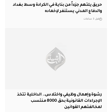
حريق يلتهم جزءاً من بناية في الكرادة وسط بغداد
والدفاع المدني يستنفر لإخماده
قبل 3 ساعات
رشوة وإهمال وظيفي واختلاس.. الداخلية تتخذ
الإجراءات القانونية بحق 8000 منتسب
لمخالفتهم القوانين