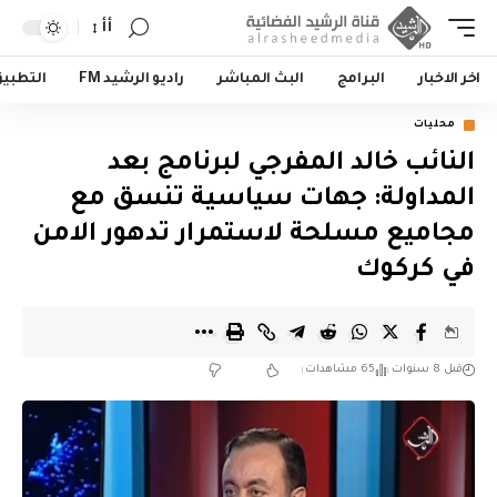
أأ
اخر الاخبار
البرامج
البث المباشر
راديو الرشيد FM
التطبي
محليات
النائب خالد المفرجي لبرنامج بعد
المداولة: جهات سياسية تنسق مع
مجاميع مسلحة لاستمرار تدهور الامن
في كركوك
قبل 8 سنوات
65 مشاهدات