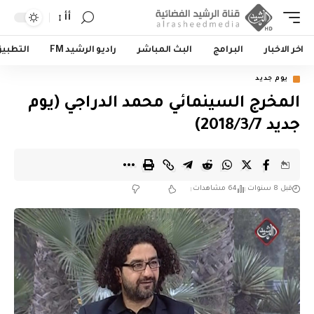
أأ
اخر الاخبار
البرامج
البث المباشر
راديو الرشيد FM
التطبي
يوم جديد
المخرج السينمائي محمد الدراجي (يوم
جديد 2018/3/7)
قبل 8 سنوات
64 مشاهدات