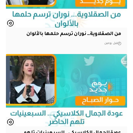
من الصقلاوية… نوران ترسم حلمها بالألوان
قبل يومين