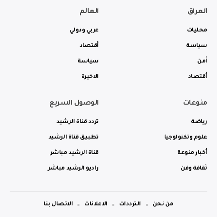
العراق
العالم
محليات
عربي ودولي
سياسة
أقتصاد
أمن
سياسة
أقتصاد
الاخيرة
منوعات
الوصول السريع
رياضة
تردد قناة الرشيد
علوم وتكنولوجيا
تطبيق قناة الرشيد
أخبار منوعة
قناة الرشيد مباشر
ثقافة وفن
راديو الرشيد مباشر
من نحن
الترددات
الاعلانات
الاتصال بنا