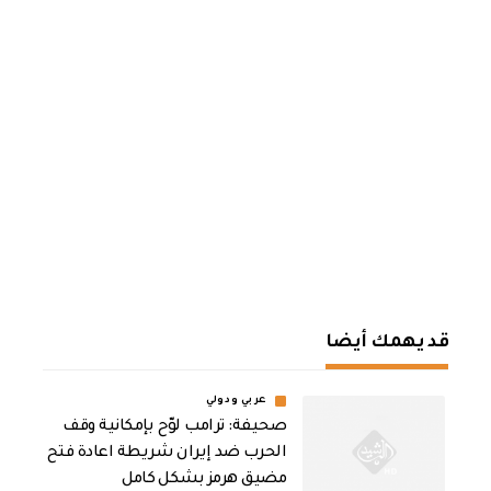
قد يهمك أيضا
عربي ودولي
صحيفة: ترامب لوّح بإمكانية وقف
الحرب ضد إيران شريطة اعادة فتح
مضيق هرمز بشكل كامل