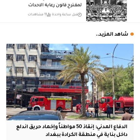
لمقترح قانون رعاية الاحداث
قبل ساعة واحدة
11 مشاهدات
شاهد المزيد..
الدفاع المدني: إنقاذ 50 مواطناً وإخماد حريق اندلع
داخل بناية في منطقة الكرادة ببغداد