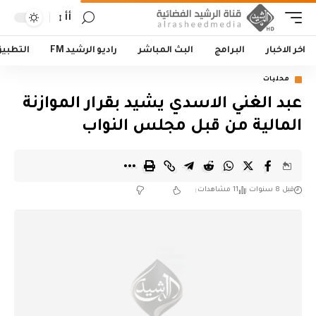
أأ
اخر الاخبار
البرامج
البث المباشر
راديو الرشيد FM
التطبي
محليات
عبد الغني الاسدي يشيد بقرار الموازنة
المالية من قبل مجلس النواب
قبل 8 سنوات
11 مشاهدات