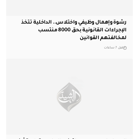
رشوة وإهمال وظيفي واختلاس.. الداخلية تتخذ
الإجراءات القانونية بحق 8000 منتسب
لمخالفتهم القوانين
قبل 7 ساعات