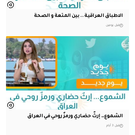
الاطباق العراقية .. بين المتعة و الصحة
قبل يومين
الشموع… إرثٌ حضاري ورمزٌ روحي في العراق
قبل 3 أيام