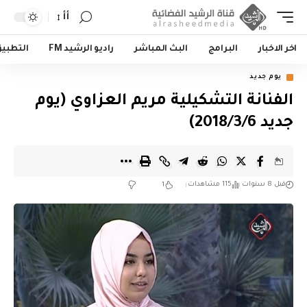
أأ
اخر الاخبار
البرامج
البث المباشر
راديو الرشيد FM
التطبي
يوم جديد
الفنانة التشكيلية مريم العزاوي (يوم
جديد 2018/3/6)
قبل 8 سنوات
115 مشاهدات
1