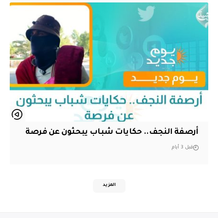
أرصفة النجف.. حكايات شباب يبحثون عن فرصة
قبل 3 أيام
المزيد