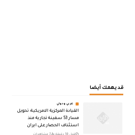
قد يهمك أيضا
عربي ودولي
القيادة المركزية الامريكية: تحويل
مسار 53 سفينة تجارية منذ
استئناف الحصار على ايران
قبل 18 دقيقة
7 مشاهدات