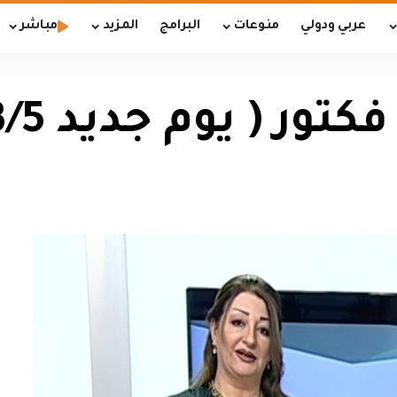
عربي ودولي
منوعات
البرامج
المزيد
مباشر
ر ( يوم جديد 2018/3/5)