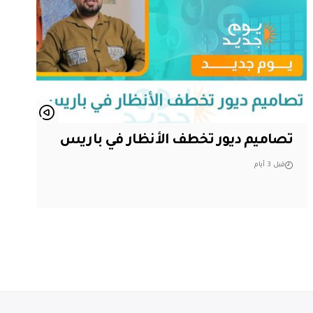
تصاميم ديور تخطف الأنظار في باريس
قبل 3 أيام