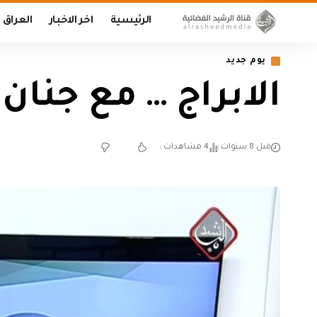
الرئيسية
اخر الاخبار
العراق
يوم جديد
الابراج … مع جنان فكتو
قبل 8 سنوات
4 مشاهدات