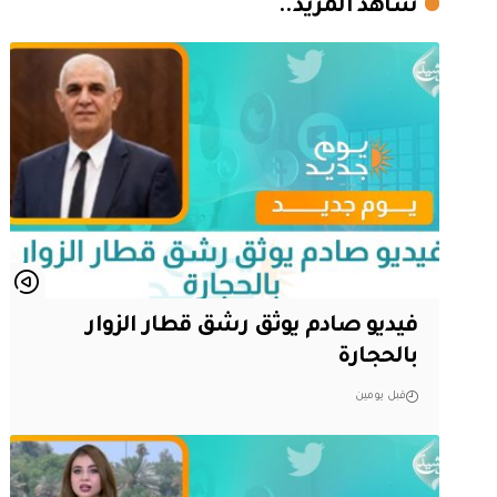
شاهد المزيد..
فيديو صادم يوثق رشق قطار الزوار
بالحجارة
قبل يومين