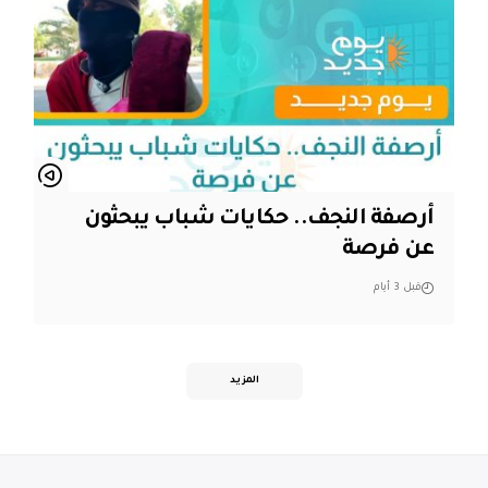
أرصفة النجف.. حكايات شباب يبحثون
عن فرصة
قبل 3 أيام
المزيد