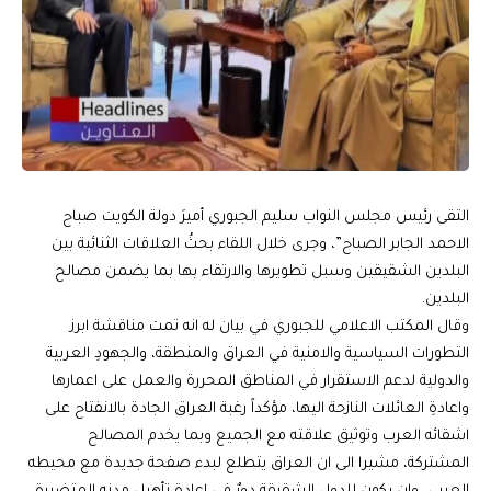
التقى رئيس مجلس النواب سليم الجبوري أميرَ دولة الكويت صباح
الاحمد الجابر الصباح”، وجرى خلال اللقاء بحثُ العلاقات الثنائية بين
البلدين الشقيقين وسبل تطويرها والارتقاء بها بما يضمن مصالح
البلدين.
وقال المكتب الاعلامي للجبوري في بيان له انه تمت مناقشة ابرز
التطورات السياسية والامنية في العراق والمنطقة، والجهودِ العربية
والدولية لدعم الاستقرار في المناطق المحررة والعمل على اعمارها
واعادةِ العائلات النازحة اليها، مؤكداً رغبة العراق الجادة بالانفتاح على
اشقائه العرب وتوثيق علاقته مع الجميع وبما يخدم المصالح
المشتركة، مشيرا الى ان العراق يتطلع لبدء صفحة جديدة مع محيطه