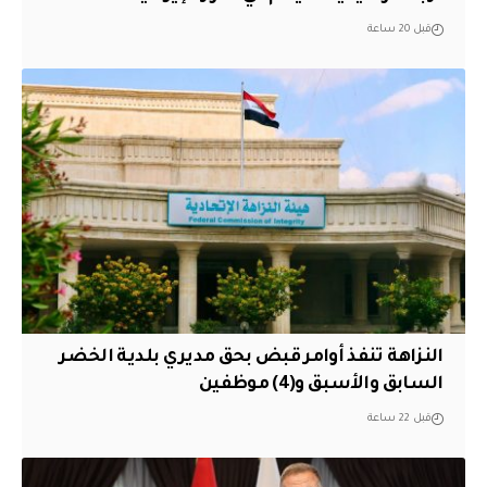
قبل 20 ساعة
النزاهة تنفذ أوامر قبض بحق مديري بلدية الخضر
السابق والأسبق و(4) موظفين
قبل 22 ساعة