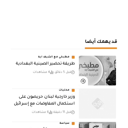
قد يهمك أيضا
مطبخي مع الشيف اية
طريقة تحضير الصينية البغدادية
قبل 5 دقائق
4 مشاهدات
محليات
وزير خارجية لبنان: حريصون على
استكمال المفاوضات مع إسرائيل
قبل 11 دقيقة
6 مشاهدات
سياسة