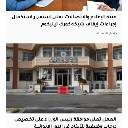
هيئة الإعلام والاتصالات تعلن استمرار استكمال
إجراءات إيقاف شبكة كورك تيليكوم
قبل 20 ساعة
العمل تعلن موافقة رئيس الوزراء على تخصيص
درجات وظيفية للأيتام في الدور الإيوائية