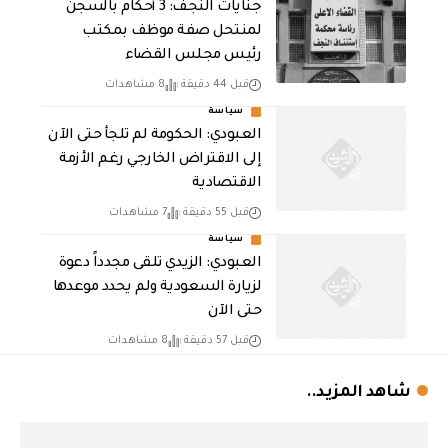
جنايات النجف: 3 أحكام بالسجن
لمنتحل صفة موظف بمكتب
رئيس مجلس القضاء
قبل 44 دقيقة
8 مشاهدات
سياسة
العبودي: الحكومة لم تلجأ حتى الآن
إلى الاقتراض الخارجي رغم الأزمة
الاقتصادية
قبل 55 دقيقة
7 مشاهدات
سياسة
العبودي: الزيدي تلقى مجدداً دعوة
لزيارة السعودية ولم يحدد موعدها
حتى الآن
قبل 57 دقيقة
8 مشاهدات
شاهد المزيد..