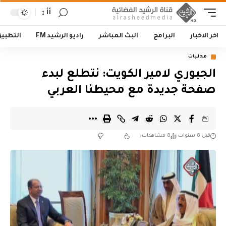
أأ
اخر الاخبار
البرامج
البث المباشر
راديو الرشيد FM
التطبي
محليات
الجبوري لامير الكويت: نتطلع لبدء
صفحة جديدة مع محيطنا العربي
قبل 8 سنوات
8 مشاهدات