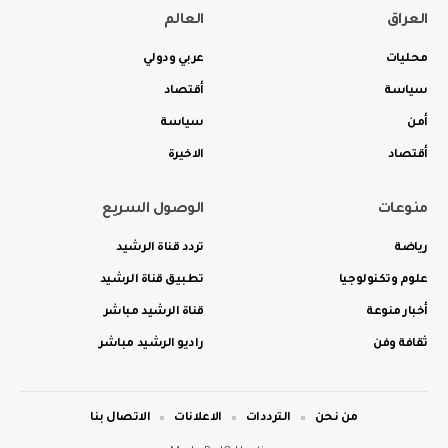
العراق
العالم
محليات
عربي ودولي
سياسة
أقتصاد
أمن
سياسة
أقتصاد
الاخيرة
منوعات
الوصول السريع
رياضة
تردد قناة الرشيد
علوم وتكنولوجيا
تطبيق قناة الرشيد
أخبار منوعة
قناة الرشيد مباشر
ثقافة وفن
راديو الرشيد مباشر
من نحن
الترددات
الاعلانات
الاتصال بنا