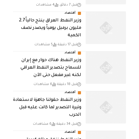
قبل 7 دقائق
4 مشاهدات
أقتصاد
وزير النفط: العراق ينتج حالياً 2.7
مليون برميل يومياً ويصدر نصف
الكمية
قبل 17 دقيقة
5 مشاهدات
أقتصاد
وزير النفط: هناك حوار مع إيران
للسماح بتصدير النفط العراقي
لكنه غير مفعل حتى الآن
قبل 18 دقيقة
6 مشاهدات
أقتصاد
وزير النفط: حقولنا جاهزة لاستعادة
وتيرة التصدير لما كانت عليه قبل
الحرب
قبل 34 دقيقة
6 مشاهدات
أقتصاد