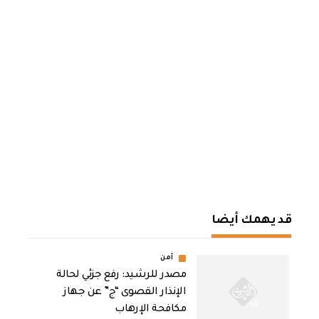
قد يهمك أيضا
أمن
مصدر للرشيد: رفع جزئي لحالة
الإنذار القصوى “ج” عن جهاز
مكافحة الإرهاب