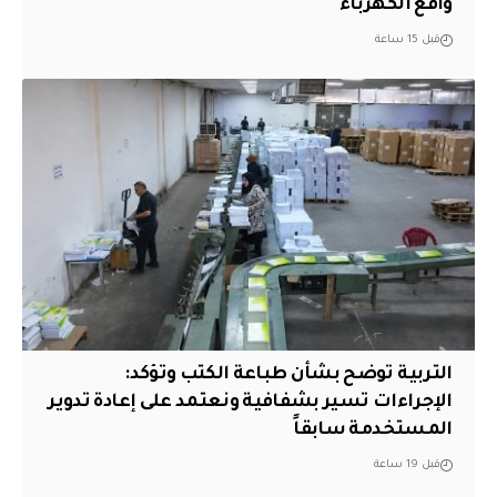
واقع الكهرباء
قبل 15 ساعة
التربية توضح بشأن طباعة الكتب وتؤكد:
الإجراءات تسير بشفافية ونعتمد على إعادة تدوير
المستخدمة سابقاً
قبل 19 ساعة