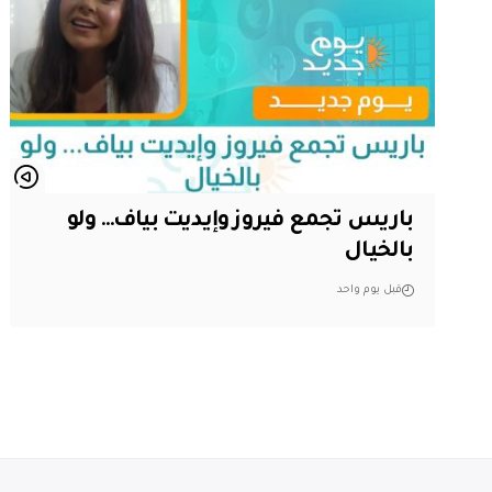
باريس تجمع فيروز وإيديت بياف… ولو
بالخيال
قبل يوم واحد