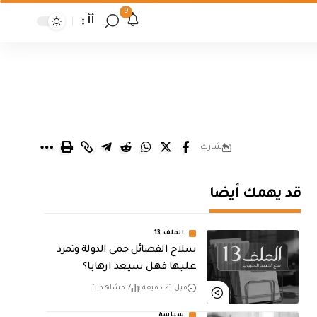
9
أأ
شارك
قد يهمك أيضا
الملف 13
سلاح الفصائل حمى الدولة وتمرد
عليها فهل سيعد ارهابا؟
قبل 21 دقيقة
7 مشاهدات
سياسة