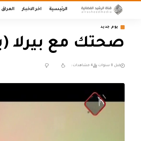
الرئيسية
اخر الاخبار
العراق
يوم جديد
صحتك مع بيرلا (يوم جدي
قبل 8 سنوات
4 مشاهدات