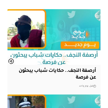
أرصفة النجف.. حكايات شباب يبحثون
عن فرصة
قبل يوم واحد