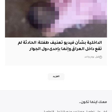
الداخلية بشأن فيديو تعنيف طفلة: الحادثة لم
تقع داخل العراق وإنما بإحدى دول الجوار
قبل يوم واحد
المزيد
معك اينما تكون..