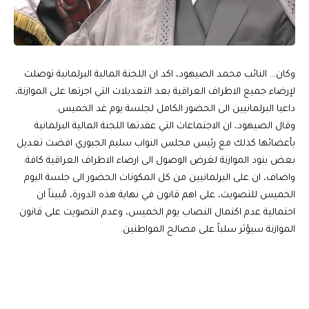
وكان… النائب محمد الصيهود، اكد ان اللجنة المالية البرلمانية توصلت
لإرضاء جميع الاطراف العراقية بعد التعديلات التي اجرتها على الموازنة،
داعيا البرلمانيين الى الحضور الكامل لجلسة يوم غد الخميس.
وقال الصيهود، ان الاجتماعات التي عقدتها اللجنة المالية البرلمانية
بأعضائها كذلك مع رئيس مجلس النواب سليم الجبوري افضت تعديل
بعض بنود الموازنة لغرض الوصول الى ارضاء الاطراف العراقية كافة.
واضاف، ان على البرلمانيين من كل المكونات الحضور الى جلسة اليوم
الخميس للتصويت، على اهم قانون في نهاية هذه الدورة، مُبيناً ان
احتمالية عدم اكتمال النصاب يوم الخميس، وعدم التصويت على قانون
الموازنة سيؤثر سلباً على مصالح المواطنين.