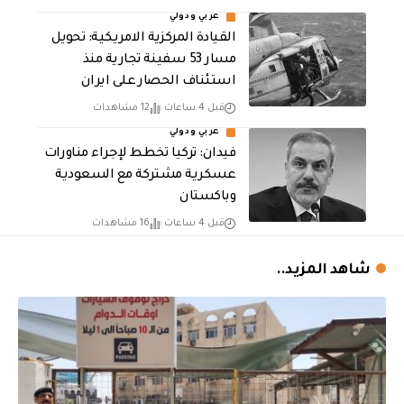
عربي ودولي
القيادة المركزية الامريكية: تحويل
مسار 53 سفينة تجارية منذ
استئناف الحصار على ايران
قبل 4 ساعات
12 مشاهدات
عربي ودولي
فيدان: تركيا تخطط لإجراء مناورات
عسكرية مشتركة مع السعودية
وباكستان
قبل 4 ساعات
16 مشاهدات
شاهد المزيد..