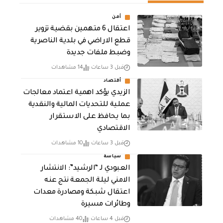
أمن
اعتقال 6 متهمين بقضية تزوير
قطع الاراضي في بلدية الناصرية
وضبط ملفات جديدة
قبل 3 ساعات
14 مشاهدات
أقتصاد
الزيدي يؤكد اهمية اعتماد معالجات
عملية للتحديات المالية والنقدية
بما يحافظ على الاستقرار
الاقتصادي
قبل 3 ساعات
10 مشاهدات
سياسة
العبودي لـ “الرشيد”: الانتشار
الامني ليلة الجمعة نتج عنه
اعتقال شبكة ومصادرة معدات
وطائرات مسيرة
قبل 4 ساعات
40 مشاهدات