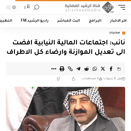
أأ
اخر الاخبار
البرامج
البث المباشر
راديو الرشيد FM
التطبي
محليات
نائب: اجتماعات المالية النيابية افضت
الى تعديل الموازنة وارضاء كل الاطراف
قبل 8 سنوات
6 مشاهدات