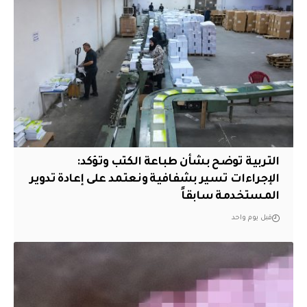
التربية توضح بشأن طباعة الكتب وتؤكد:
الإجراءات تسير بشفافية ونعتمد على إعادة تدوير
المستخدمة سابقاً
قبل يوم واحد