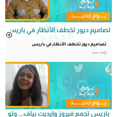
تصاميم ديور تخطف الأنظار في باريس
قبل يومين