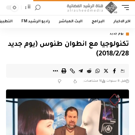
أأ
اخر الاخبار
البرامج
البث المباشر
راديو الرشيد FM
التطبي
يوم جديد
تكنولوجيا مع انطوان طنوس (يوم جديد
2018/2/28)
قبل 8 سنوات
10 مشاهدات