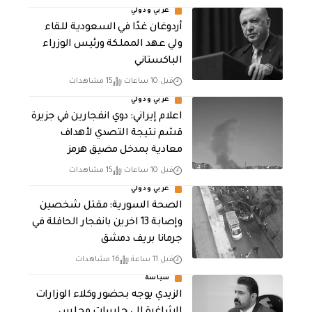
عربي ودولي
أردوغان غدًا في السعودية للقاء
ولي عهد المملكة ورئيس الوزراء
الباكستاني
قبل 10 ساعات
15 مشاهدات
عربي ودولي
اعلام إيراني: دوي انفجارين في جزيرة
قشم نتيجة التصدي لأهداف
معادية بمدخل مضيق هرمز
قبل 10 ساعات
15 مشاهدات
عربي ودولي
الصحة السورية: مقتل شخصين
وإصابة 13 اخرين بانفجار الحافلة في
جرمانا بريف دمشق
قبل 11 ساعة
16 مشاهدات
سياسة
الزيدي يوجه بحضور وكلاء الوزارات
الشاغرة الى جلسات مجلس