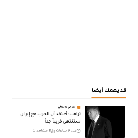
قد يهمك أيضا
عربي ودولي
‏ترامب: أعتقد أن الحرب مع إيران
ستنتهي قريباً جداً
قبل 9 ساعات
11 مشاهدات