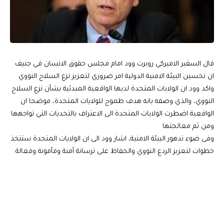
قال السفير الاميركي روبرت وود امام مجلس حقوق الانسان في جنيف
ان تحسين البيئة الامنية الدولية امر ضروري لتعزيز نزع السلاح النووي
واكد وود ان الولايات المتحدة لديها الواقعية المبدئية بشأن نزع السلاح
النووي، والذي وصفه بانه هدف طموح للولايات المتحدة، موضحا ان
الواقعية اضطرت الولايات المتحدة الى الاعتراف بالتحديات التي تواجهها
ومن ثم معالجتها
وفى ضوء تدهور البيئة الامنية، اشار وود الى ان الولايات المتحدة ستتخذ
خطوات لتعزيز الردع النووي والحفاظ على ترسانة آمنة ومأمونة وفعالة