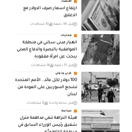
أقتصاد
ارتفاع اسعار صرف الدولار مع
الاغلاق
قبل 38 دقيقة
10 مشاهدات
محليات
انهيار مبنى سكني في منطقة
الموافقية بالبصرة والدفاع المدني
يبحث عن امرأة مفقودة
قبل 51 دقيقة
14 مشاهدات
عربي ودولي
100 دولار لكل عائد.. الأمم المتحدة
تشجع السوريين على العودة من
لبنان
قبل ساعة واحدة
8 مشاهدات
سياسة
هيئة النزاهة تنفي مداهمة منزل
شقيق رئيس الوزراء السابق في