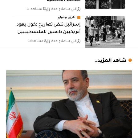
منطقة الكاظميَّة
قبل ساعة واحدة
10 مشاهدات
عربي ودولي
إسرائيل تلغي تصاريح دخول يهود
أمريكيين داعمين للفلسطينيين
قبل ساعة واحدة
8 مشاهدات
شاهد المزيد..