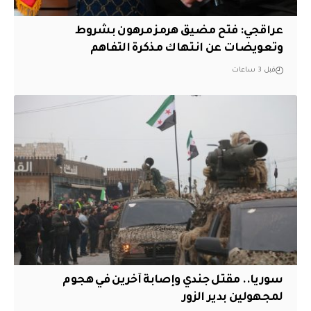
عراقجي: فتح مضيق هرمز مرهون بشروط
وتعويضات عن انتهاك مذكرة التفاهم
قبل 3 ساعات
سوريا.. مقتل جندي وإصابة آخرين في هجوم
لمجهولين بدير الزور