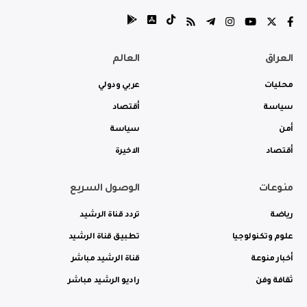
العراق
العالم
محليات
عربي ودولي
سياسة
أقتصاد
أمن
سياسة
أقتصاد
الاخيرة
منوعات
الوصول السريع
رياضة
تردد قناة الرشيد
علوم وتكنولوجيا
تطبيق قناة الرشيد
أخبار منوعة
قناة الرشيد مباشر
ثقافة وفن
راديو الرشيد مباشر