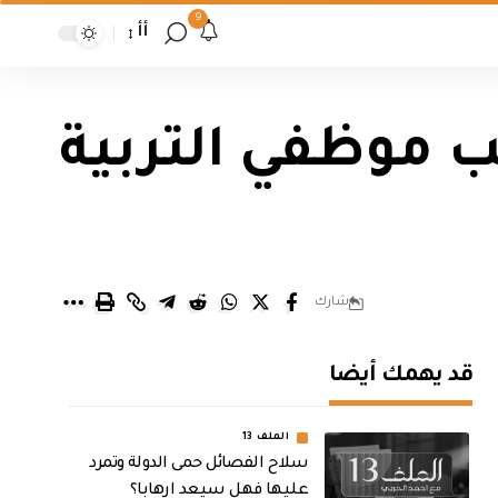
9
أأ
ب موظفي التربية
شارك
قد يهمك أيضا
الملف 13
سلاح الفصائل حمى الدولة وتمرد
عليها فهل سيعد ارهابا؟