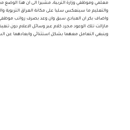
معلمي وموظفي وزارة التربية، مشيرا الى ان هذا الوضع م
والتعليم ما سينعكس سلبا على مكانة العراق التربوية والع
واضاف بكر ان العبادي سبق وان وعد بصرف رواتب موظفي ا
مازالت تلك الوعود مجرد كلام عبر وسائل الاعلام دون تنف
وينبغي التعامل معهما بشكل استثنائي وابعادهما عن ال