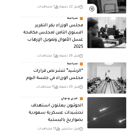
قبل 22 دقيقة
7 مشاهدات
سياسة
مجلس الوزراء يقر التقرير
السنوي الثامن لمجلـس مكافحة
غسل الأموال وتمويـل الإرهـاب
2025
قبل 26 دقيقة
7 مشاهدات
سياسة
“الرشيد” تنشر نص قرارات
مجلس الوزراء في جلسة اليوم
قبل 29 دقيقة
11 مشاهدات
عربي ودولي
الحوثيون يعلنون استهداف
تحشيدات عسكرية سعودية
بصواريخ باليستية
قبل ساعتين
13 مشاهدات