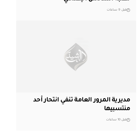
قبل 9 ساعات
مديرية المرور العامة تنفي انتحار أحد
منتسبيها
قبل 10 ساعات