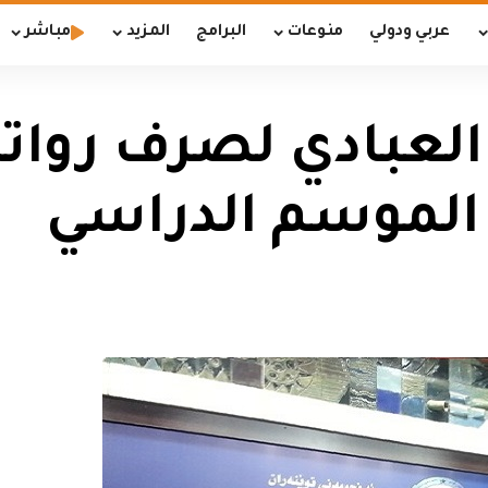
عربي ودولي
منوعات
البرامج
المزيد
مباشر
و العبادي لصرف روات
ذ الموسم الدراسي