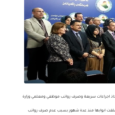
 لاتخاذ اجراءات سريعة وصرف رواتب موظفي ومعلمي وزارة
 اغلقت ابوابها منذ عدة شهور بسبب عدم صرف رواتب