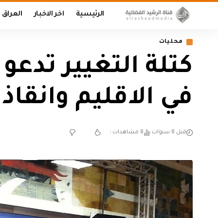
الرئيسية
اخر الاخبار
العراق
محليات
كتلة التغيير تدع
في الاقليم وانقا
قبل 8 سنوات
8 مشاهدات