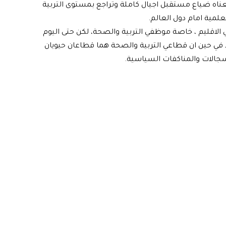
عناه ضياع مستقبل اجيال كاملة وتراجع بمستوى التربية
لمية امام دول العالم.
لاقليم ، خاصة موظفي التربية والصحة، لكن حتى اليوم
يذ في حين ان قطاعي التربية والصحة هما قطاعان حيويان
سجالات والمناكفات السياسية.