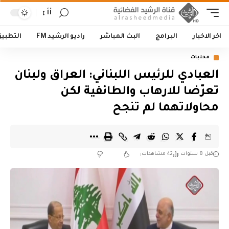
أأ
اخر الاخبار
البرامج
البث المباشر
راديو الرشيد FM
التطبي
محليات
العبادي للرئيس اللبناني: العراق ولبنان
تعرّضا للارهاب والطائفية لكن
محاولاتهما لم تنجح
قبل 8 سنوات
42 مشاهدات