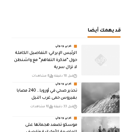
قد يهمك أيضا
عربي ودولي
الرئيس الإيراني: التفاصيل الكاملة
حول “مذكرة التفاهم” مع واشنطن
لا تزال سرية
قبل 18 دقيقة
8 مشاهدات
عربي ودولي
تحذير صحي في أوروبا.. 240 مصابا
بفيروس حمى غرب النيل
قبل 33 دقيقة
10 مشاهدات
عربي ودولي
موسكو تصعد هجماتها على