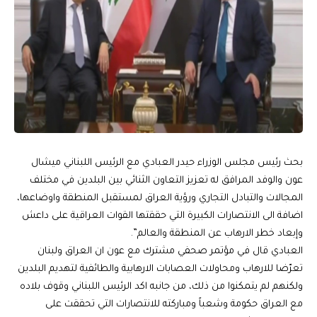
بحث رئيس مجلس الوزراء حيدر العبادي مع الرئيس اللبناني ميشال
عون والوفد المرافق له تعزيز التعاون الثنائي بين البلدين في مختلف
المجالات والتبادل التجاري ورؤية العراق لمستقبل المنطقة واوضاعها،
اضافة الى الانتصارات الكبيرة التي حققتها القوات العراقية على داعش
وإبعاد خطر الارهاب عن المنطقة والعالم”.
العبادي قال في مؤتمر صحفي مشترك مع عون ان العراق ولبنان
تعرّضا للارهاب ومحاولات العصابات الارهابية والطائفية لتهديم البلدين
ولكنهم لم يتمكنوا من ذلك، من جانبه اكد الرئيس اللبناني وقوف بلاده
مع العراق حكومة وشعباً ومباركته للانتصارات التي تحققت على