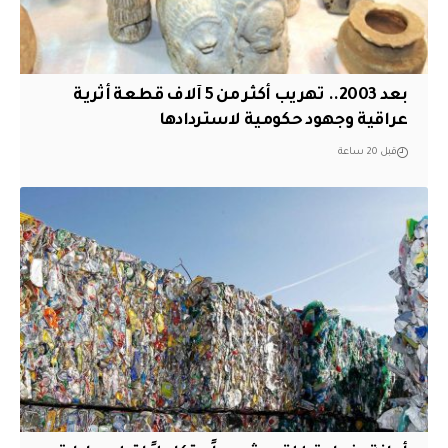
بعد 2003.. تهريب أكثر من 5 آلاف قطعة أثرية
عراقية وجهود حكومية لاستردادها
قبل 20 ساعة