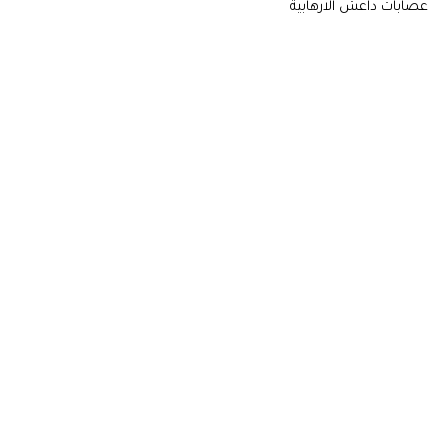
عصابات داعش الارهابية