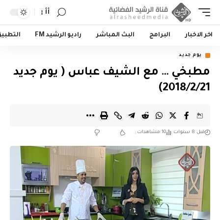
أأ
اخر الاخبار
البرامج
البث المباشر
راديو الرشيد FM
التطبي
يوم جديد
مطبخي … مع الشيف عباس ( يوم جديد
2018/2/21)
قبل 8 سنوات
10 مشاهدات