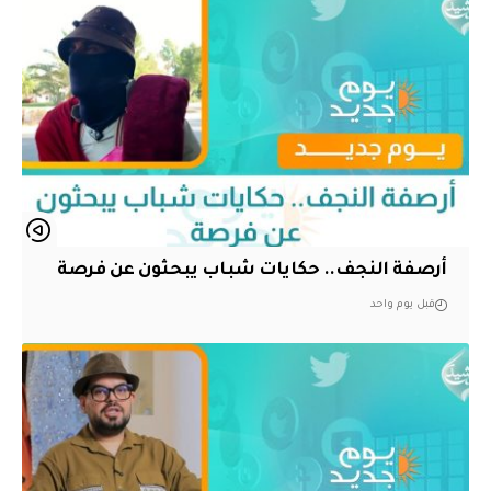
أرصفة النجف.. حكايات شباب يبحثون عن فرصة
قبل يوم واحد