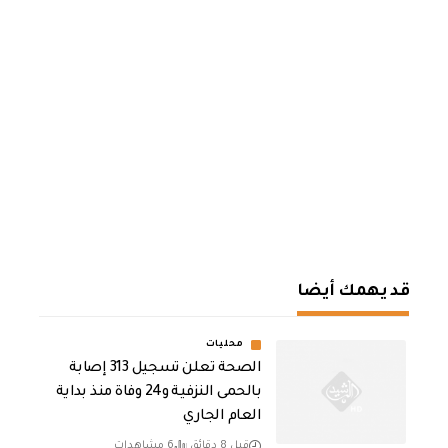
قد يهمك أيضا
محليات
الصحة تعلن تسجيل 313 إصابة
بالحمى النزفية و24 وفاة منذ بداية
العام الجاري
قبل 8 دقائق
6 مشاهدات