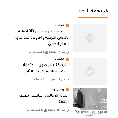
قد يهمك أيضا
محليات
الصحة تعلن تسجيل 313 إصابة
بالحمى النزفية و24 وفاة منذ بداية
العام الجاري
قبل 17 دقيقة
8 مشاهدات
محليات
التربية تنشر جدول الامتحانات
المهنية العامة /الدور الثاني
قبل 21 دقيقة
6 مشاهدات
يوم جديد
البدلة الرجالية.. تفاصيل تصنع
الأناقة
قبل 45 دقيقة
10 مشاهدات