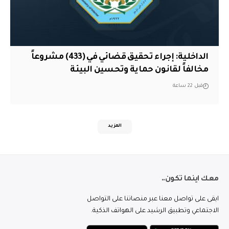
الداخلية: إجراء تحقيق قضائي في (433) مشروعاً
مخالفاً لقانون حماية وتحسين البيئة
قبل 22 ساعة
المزيد
معك اينما تكون..
ابقى على تواصل معنا عبر منصاتنا على التواصل
الاجتماعي وتطبيق الرشيد على الهواتف الذكية.