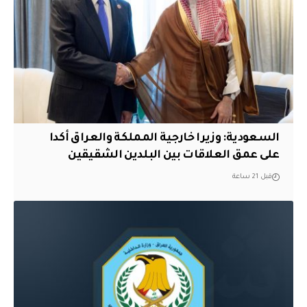
السعودية: وزيرا خارجية المملكة والعراق أكدا
على عمق العلاقات بين البلدين الشقيقين
قبل 21 ساعة