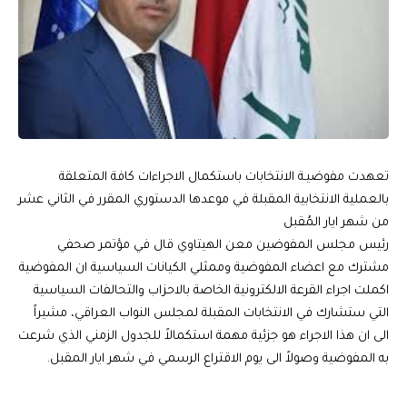
تعهدت مفوضيـة الانتخابات باستكمال الاجراءات كافة المتعلقة
بالعملية الانتخابية المقبلة في موعدها الدستوري المقرر في الثاني عشر
من شهر ايار المُقبل
رئيس مجلس المفوضين معن الهيتاوي قال في مؤتمر صحفي
مشترك مع اعضاء المفوضية وممثلي الكيانات السياسية ان المفوضية
اكملت اجراء القرعة الالكترونية الخاصة بالاحزاب والتحالفات السياسية
التي ستشارك في الانتخابات المقبلة لمجلس النواب العراقي، مشيراً
الى ان هذا الاجراء هو جزئية مهمة استكمالاً للجدول الزمني الذي شرعت
به المفوضية وصولاً الى يوم الاقتراع الرسمي في شهر ايار المقبل.