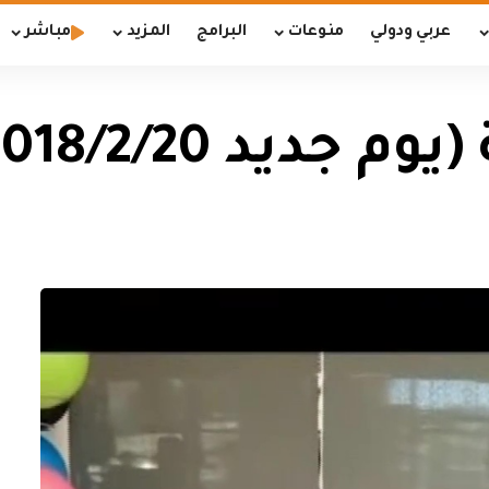
عربي ودولي
منوعات
البرامج
المزيد
مباشر
ديد 2018/2/20)