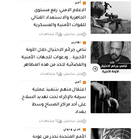
أمن
الاعلام الامني: رفع مستوى
الجاهزية والاستعداد القتالي
للقوات الأمنية والعسكرية
قبل ساعتين
21 مشاهدات
تقارير
تنامي جرائم الاحتيال خلال الآونة
الأخيرة .. ودعوات للجهات الأمنية
والقضائية للحد من هذه المظاهر
قبل ساعتين
9 مشاهدات
أمن
اعتقال متهم بتنفيذ عملية
سرقة بالإكراه تحت تهديد السلاح
على أحد مراكز المساج وسط
بغداد
قبل ساعتين
12 مشاهدات
عربي ودولي
الأمم المتحدة تحذر من عودة