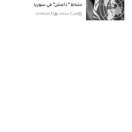
نشاط ” داعش” في سوريا
قبل 3 ساعات
13 مشاهدات