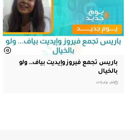
باريس تجمع فيروز وإيديت بياف… ولو
بالخيال
قبل يوم واحد