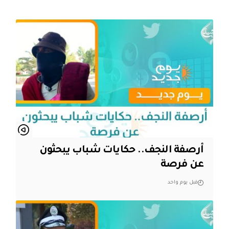
أرصفة النجف.. حكايات شباب يبحثون
عن فرصة
قبل يوم واحد