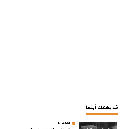
قد يهمك أيضا
الملف 13