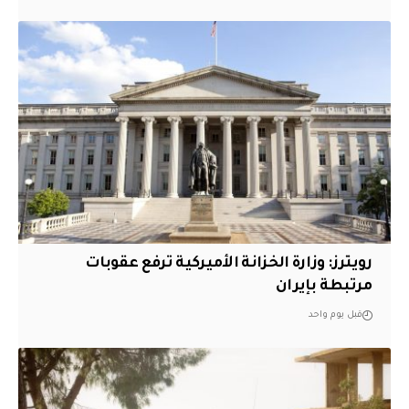
‏رويترز: وزارة الخزانة الأميركية ترفع عقوبات
مرتبطة بإيران
قبل يوم واحد