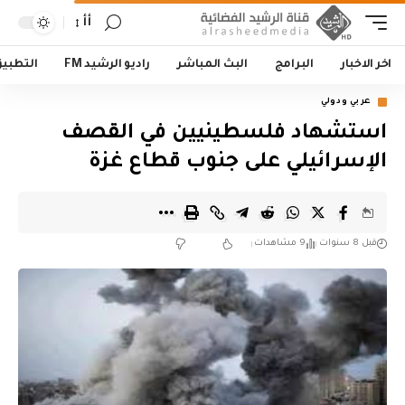
أأ
اخر الاخبار
البرامج
البث المباشر
راديو الرشيد FM
التطبي
عربي ودولي
استشهاد فلسطينيين في القصف
الإسرائيلي على جنوب قطاع غزة
قبل 8 سنوات
9 مشاهدات