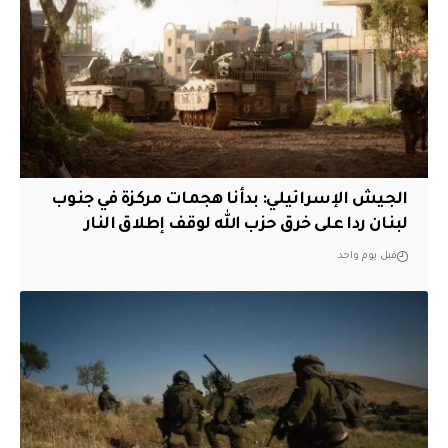
الجيش الإسرائيلي: بدأنا هجمات مركزة في جنوب
لبنان ردا على خرق حزب الله لوقف إطلاق النار
قبل يوم واحد