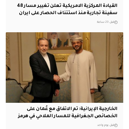
القيادة المركزية الامريكية تعلن تغيير مسار 48
سفينة تجارية منذ استئناف الحصار على ايران
قبل 23 ساعة
‏الخارجية الإيرانية: تم الاتفاق مع عُمان على
الخصائص الجغرافية للمسار الملاحي في هرمز
قبل يوم واحد